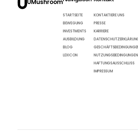
UMushroom
STARTSEITE
KONTAKTIERE UNS
BEWEGUNG
PRESSE
INVESTMENTS
KARRIERE
AUSBILDUNG
DATENSCHUTZERKLÄRUN
BLOG
GESCHÄFTSBEDINGUNGEN
LEXICON
NUTZUNGSBEDINGUNGEN
HAFTUNGSAUSSCHLUSS
IMPRESSUM