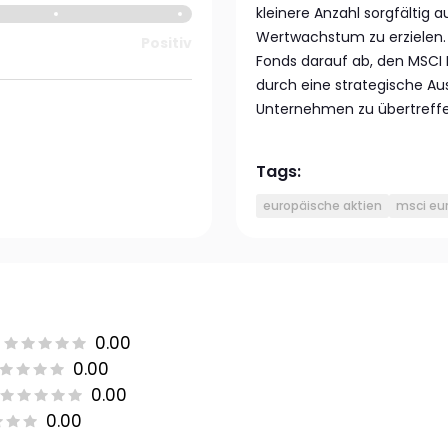
kleinere Anzahl sorgfältig 
Wertwachstum zu erzielen. 
Positiv
Fonds darauf ab, den MSCI 
durch eine strategische Au
Unternehmen zu übertreffe
Tags:
europäische aktien
msci eu
0.00
0.00
0.00
0.00