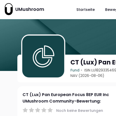
UMushroom
Startseite
Bewe
CT (Lux) Pan 
Fund
ISIN LU182933546
NAV (2026-08-06)
CT (Lux) Pan European Focus 8EP EUR Inc
UMushroom Community-Bewertung:
Noch keine Bewertungen