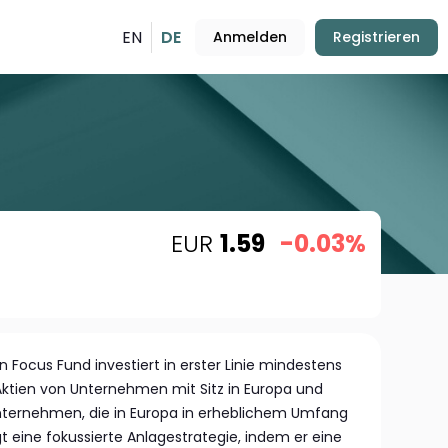
EN
DE
Anmelden
Registrieren
EUR
1.59
-0.03%
 Focus Fund investiert in erster Linie mindestens
ktien von Unternehmen mit Sitz in Europa und
nternehmen, die in Europa in erheblichem Umfang
gt eine fokussierte Anlagestrategie, indem er eine