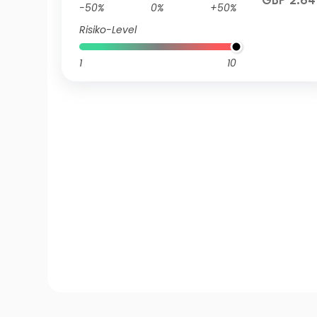
GBP 2.64
-50%
0%
+50%
Risiko-Level
1
10