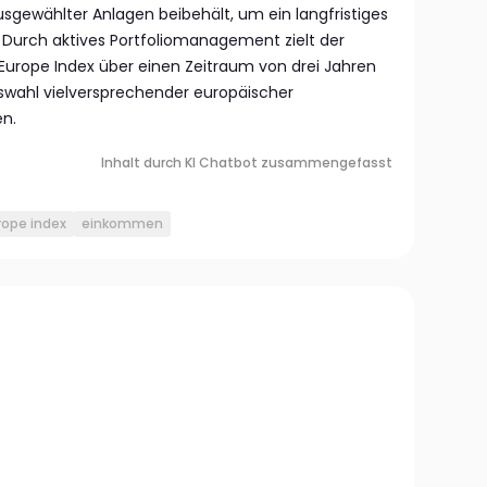
ausgewählter Anlagen beibehält, um ein langfristiges
Durch aktives Portfoliomanagement zielt der
Europe Index über einen Zeitraum von drei Jahren
swahl vielversprechender europäischer
n.
Inhalt durch KI Chatbot zusammengefasst
rope index
einkommen