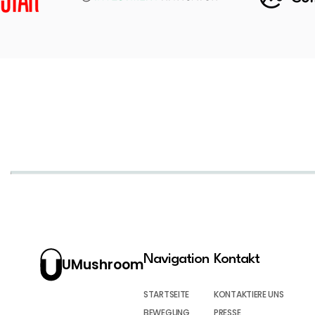
Navigation
Kontakt
UMushroom
STARTSEITE
KONTAKTIERE UNS
BEWEGUNG
PRESSE