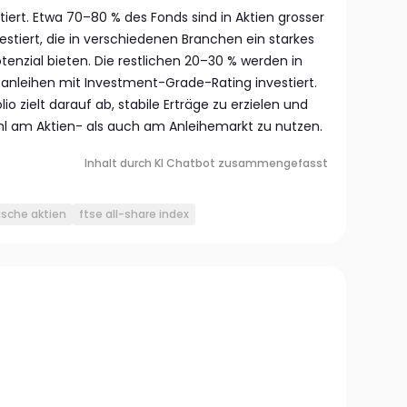
iert. Etwa 70–80 % des Fonds sind in Aktien grosser
stiert, die in verschiedenen Branchen ein starkes
nzial bieten. Die restlichen 20–30 % werden in
nleihen mit Investment-Grade-Rating investiert.
o zielt darauf ab, stabile Erträge zu erzielen und
hl am Aktien- als auch am Anleihemarkt zu nutzen.
Inhalt durch KI Chatbot zusammengefasst
tische aktien
ftse all-share index