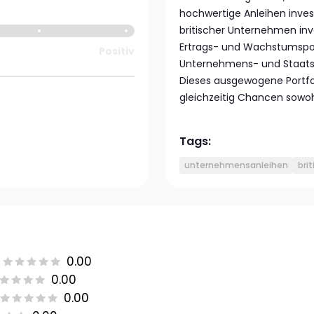
hochwertige Anleihen invest
britischer Unternehmen inve
Ertrags- und Wachstumspote
Positiv
Unternehmens- und Staatsa
Dieses ausgewogene Portfoli
gleichzeitig Chancen sowo
Tags:
unternehmensanleihen
bri
0.00
0.00
0.00