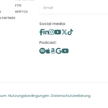
ETFS
G
KRYPTOS
 PARTNERS
Social media:
Podcast:
ssum
.
Nutzungsbedingungen
.
Datenschutzerklärung
.