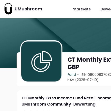
UMushroom
Startseite
Bewe
CT Monthly Ex
GBP
Fund
ISIN GB00083708
NAV (2026-07-10)
CT Monthly Extra Income Fund Retail Incom
UMushroom Community-Bewertung: