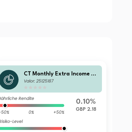
CT Monthly Extra Income Fu
Valor: 25125187
nd Z Accumulation GBP
Jährliche Rendite
0.10%
GBP 2.18
-50%
0%
+50%
Risiko-Level