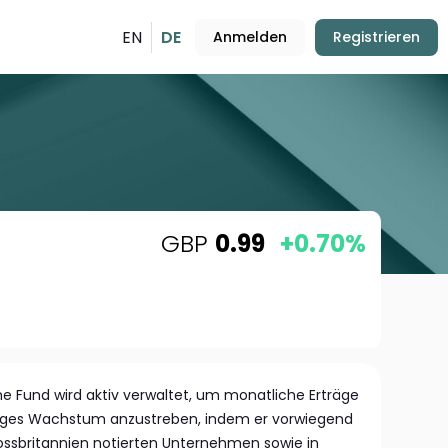
EN
DE
Anmelden
Registrieren
GBP
0.99
+0.70%
e Fund wird aktiv verwaltet, um monatliche Erträge
stiges Wachstum anzustreben, indem er vorwiegend
rossbritannien notierten Unternehmen sowie in