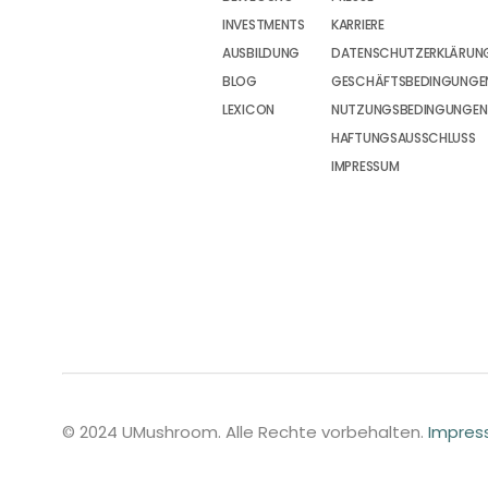
INVESTMENTS
KARRIERE
AUSBILDUNG
DATENSCHUTZERKLÄRUN
BLOG
GESCHÄFTSBEDINGUNGEN
LEXICON
NUTZUNGSBEDINGUNGEN
HAFTUNGSAUSSCHLUSS
IMPRESSUM
© 2024 UMushroom. Alle Rechte vorbehalten.
Impre