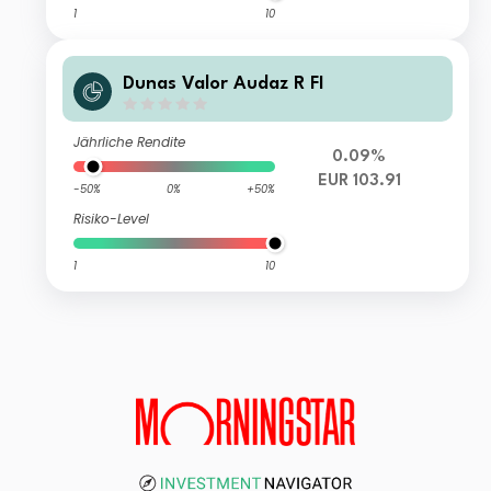
1
10
Dunas Valor Audaz R FI
Jährliche Rendite
0.09%
EUR 103.91
-50%
0%
+50%
Risiko-Level
1
10