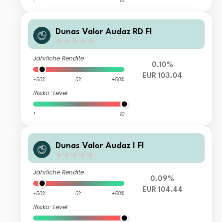
1
10
Dunas Valor Audaz RD FI
Jährliche Rendite
0.10%
EUR 103.04
-50%
0%
+50%
Risiko-Level
1
10
Dunas Valor Audaz I FI
Jährliche Rendite
0.09%
EUR 104.44
-50%
0%
+50%
Risiko-Level