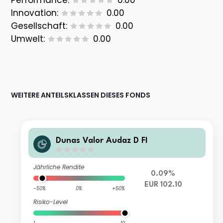
Performance:
0.00
Innovation:
0.00
Gesellschaft:
0.00
Umwelt:
0.00
WEITERE ANTEILSKLASSEN DIESES FONDS
Dunas Valor Audaz D FI
Jährliche Rendite
0.09%
EUR 102.10
-50%
0%
+50%
Risiko-Level