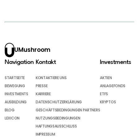
UMushroom
Navigation
Kontakt
Investments
STARTSEITE
KONTAKTIERE UNS
AKTIEN
BEWEGUNG
PRESSE
ANLAGEFONDS
INVESTMENTS
KARRIERE
ETFS
AUSBILDUNG
DATENSCHUTZERKLÄRUNG
KRYPTOS
BLOG
GESCHÄFTSBEDINGUNGEN PARTNERS
LEXICON
NUTZUNGSBEDINGUNGEN
HAFTUNGSAUSSCHLUSS
IMPRESSUM