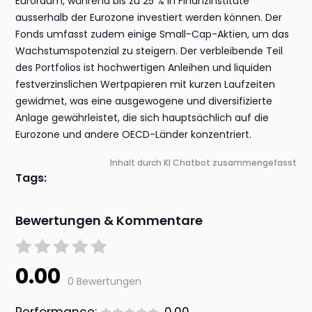
Euroraum, während bis zu 25 % in Finanzinstitute
ausserhalb der Eurozone investiert werden können. Der
Fonds umfasst zudem einige Small-Cap-Aktien, um das
Wachstumspotenzial zu steigern. Der verbleibende Teil
des Portfolios ist hochwertigen Anleihen und liquiden
festverzinslichen Wertpapieren mit kurzen Laufzeiten
gewidmet, was eine ausgewogene und diversifizierte
Anlage gewährleistet, die sich hauptsächlich auf die
Eurozone und andere OECD-Länder konzentriert.
Inhalt durch KI Chatbot zusammengefasst
Tags:
Bewertungen & Kommentare
0.00
0 Bewertungen