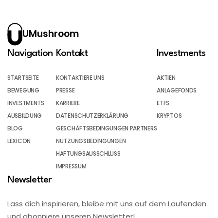
UMushroom
Navigation
Kontakt
Investments
STARTSEITE
KONTAKTIERE UNS
AKTIEN
BEWEGUNG
PRESSE
ANLAGEFONDS
INVESTMENTS
KARRIERE
ETFS
AUSBILDUNG
DATENSCHUTZERKLÄRUNG
KRYPTOS
BLOG
GESCHÄFTSBEDINGUNGEN PARTNERS
LEXICON
NUTZUNGSBEDINGUNGEN
HAFTUNGSAUSSCHLUSS
IMPRESSUM
Newsletter
Lass dich inspirieren, bleibe mit uns auf dem Laufenden
und abonniere unseren Newsletter!