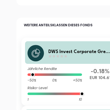
WEITERE ANTEILSKLASSEN DIESES FONDS
DWS Invest Corporate Gree
Bonds XC
Jährliche Rendite
-0.18%
EUR 104.6
-50%
0%
+50%
Risiko-Level
1
10