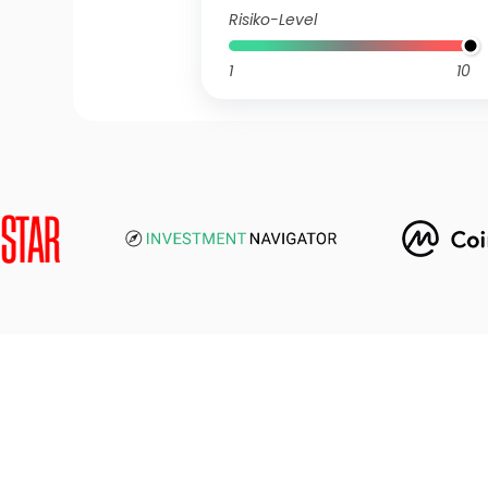
Risiko-Level
1
10