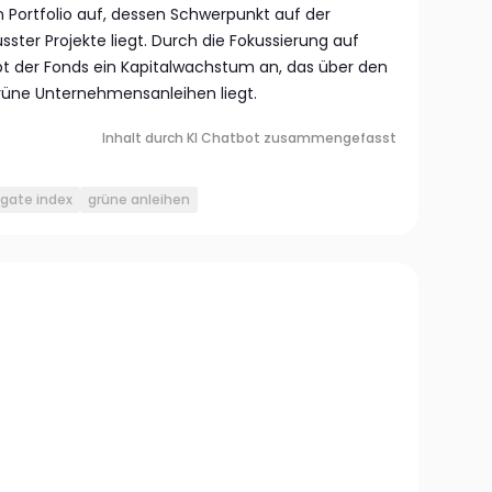
n Portfolio auf, dessen Schwerpunkt auf der
ter Projekte liegt. Durch die Fokussierung auf
bt der Fonds ein Kapitalwachstum an, das über den
rüne Unternehmensanleihen liegt.
Inhalt durch KI Chatbot zusammengefasst
gate index
grüne anleihen