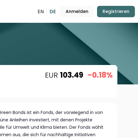
EN
DE
Anmelden
Registrieren
EUR
103.49
-0.18%
reen Bonds ist ein Fonds, der vorwiegend in von
e Anleihen investiert, mit denen Projekte
eile für Umwelt und Klima bieten. Der Fonds wählt
men aus, die sich für nachhaltige Initiativen