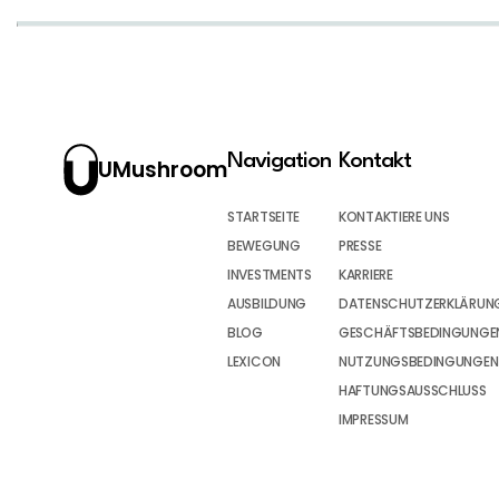
Navigation
Kontakt
UMushroom
STARTSEITE
KONTAKTIERE UNS
BEWEGUNG
PRESSE
INVESTMENTS
KARRIERE
AUSBILDUNG
DATENSCHUTZERKLÄRUN
BLOG
GESCHÄFTSBEDINGUNGEN
LEXICON
NUTZUNGSBEDINGUNGEN
HAFTUNGSAUSSCHLUSS
IMPRESSUM