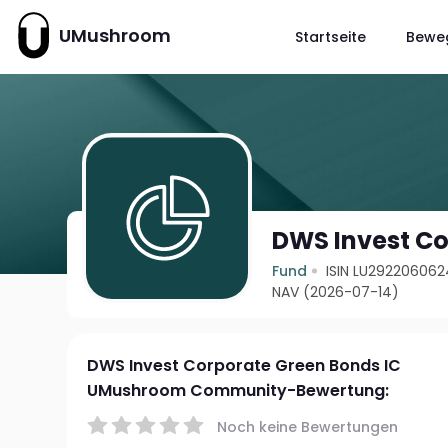
UMushroom
Startseite
Bewe
DWS Invest Co
Fund
ISIN LU292206062
NAV (2026-07-14)
DWS Invest Corporate Green Bonds IC
UMushroom Community-Bewertung:
Noch keine Bewertungen