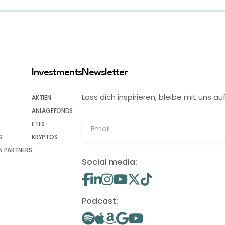
Investments
Newsletter
Lass dich inspirieren, bleibe mit uns
AKTIEN
ANLAGEFONDS
ETFS
G
KRYPTOS
 PARTNERS
Social media:
Podcast: