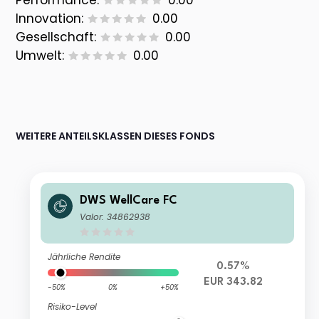
Performance:
0.00
Innovation:
0.00
Gesellschaft:
0.00
Umwelt:
0.00
WEITERE ANTEILSKLASSEN DIESES FONDS
DWS WellCare FC
Valor: 34862938
Jährliche Rendite
0.57%
EUR 343.82
-50%
0%
+50%
Risiko-Level