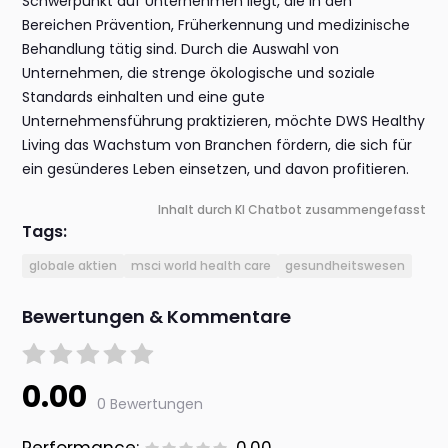
Schwerpunkt auf Unternehmen liegt, die in den
Bereichen Prävention, Früherkennung und medizinische
Behandlung tätig sind. Durch die Auswahl von
Unternehmen, die strenge ökologische und soziale
Standards einhalten und eine gute
Unternehmensführung praktizieren, möchte DWS Healthy
Living das Wachstum von Branchen fördern, die sich für
ein gesünderes Leben einsetzen, und davon profitieren.
Inhalt durch KI Chatbot zusammengefasst
Tags:
globale aktien
msci world health care
gesundheitswesen
Bewertungen & Kommentare
0.00
0 Bewertungen