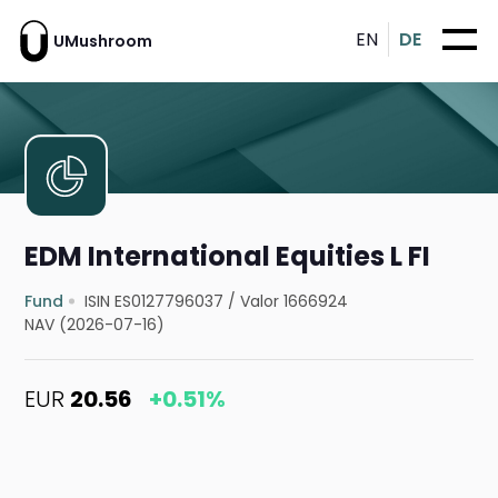
EN
DE
UMushroom
EDM International Equities L FI
Fund
ISIN ES0127796037
/
Valor 1666924
NAV (2026-07-16)
EUR
20.56
+0.51%