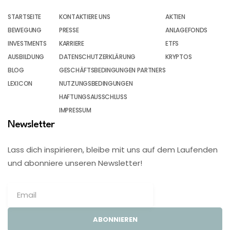
STARTSEITE
KONTAKTIERE UNS
AKTIEN
BEWEGUNG
PRESSE
ANLAGEFONDS
INVESTMENTS
KARRIERE
ETFS
AUSBILDUNG
DATENSCHUTZERKLÄRUNG
KRYPTOS
BLOG
GESCHÄFTSBEDINGUNGEN PARTNERS
LEXICON
NUTZUNGSBEDINGUNGEN
HAFTUNGSAUSSCHLUSS
IMPRESSUM
Newsletter
Lass dich inspirieren, bleibe mit uns auf dem Laufenden
und abonniere unseren Newsletter!
ABONNIEREN