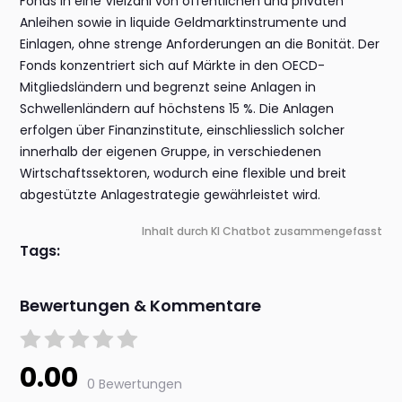
Fonds in eine Vielzahl von öffentlichen und privaten
Anleihen sowie in liquide Geldmarktinstrumente und
Einlagen, ohne strenge Anforderungen an die Bonität. Der
Fonds konzentriert sich auf Märkte in den OECD-
Mitgliedsländern und begrenzt seine Anlagen in
Schwellenländern auf höchstens 15 %. Die Anlagen
erfolgen über Finanzinstitute, einschliesslich solcher
innerhalb der eigenen Gruppe, in verschiedenen
Wirtschaftssektoren, wodurch eine flexible und breit
abgestützte Anlagestrategie gewährleistet wird.
Inhalt durch KI Chatbot zusammengefasst
Tags:
Bewertungen & Kommentare
0.00
0 Bewertungen