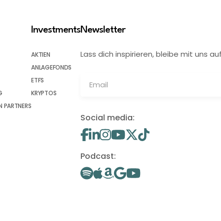
Investments
Newsletter
Lass dich inspirieren, bleibe mit uns
AKTIEN
ANLAGEFONDS
ETFS
G
KRYPTOS
 PARTNERS
Social media:
Podcast: