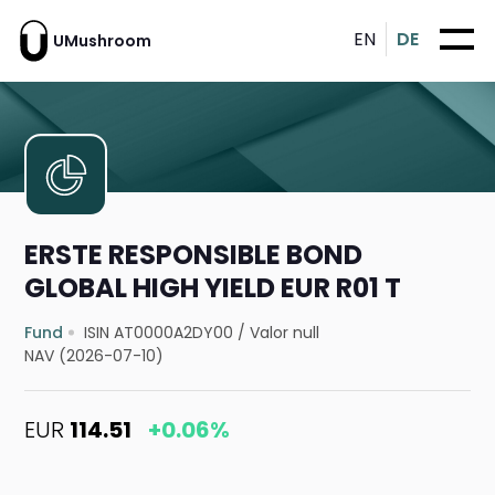
EN
DE
UMushroom
ERSTE RESPONSIBLE BOND
GLOBAL HIGH YIELD EUR R01 T
Fund
ISIN AT0000A2DY00
/
Valor null
NAV (2026-07-10)
EUR
114.51
+0.06%