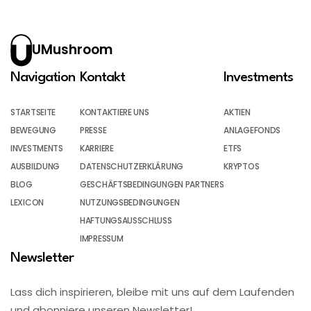
UMushroom
Navigation
Kontakt
Investments
STARTSEITE
KONTAKTIERE UNS
AKTIEN
BEWEGUNG
PRESSE
ANLAGEFONDS
INVESTMENTS
KARRIERE
ETFS
AUSBILDUNG
DATENSCHUTZERKLÄRUNG
KRYPTOS
BLOG
GESCHÄFTSBEDINGUNGEN PARTNERS
LEXICON
NUTZUNGSBEDINGUNGEN
HAFTUNGSAUSSCHLUSS
IMPRESSUM
Newsletter
Lass dich inspirieren, bleibe mit uns auf dem Laufenden
und abonniere unseren Newsletter!