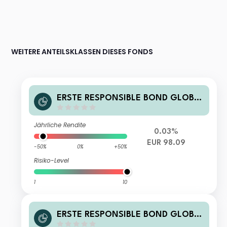
WEITERE ANTEILSKLASSEN DIESES FONDS
ERSTE RESPONSIBLE BOND GLOBA
L HIGH YIELD EUR R01 A
Jährliche Rendite
0.03%
EUR 98.09
-50%
0%
+50%
Risiko-Level
1
10
ERSTE RESPONSIBLE BOND GLOBA
L HIGH YIELD EUR I01 T