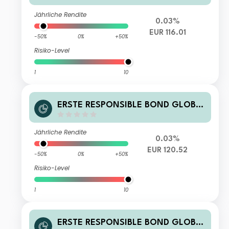
Jährliche Rendite
0.03%
EUR 116.01
-50%
0%
+50%
Risiko-Level
1
10
ERSTE RESPONSIBLE BOND GLOBA
L HIGH YIELD EUR R01 VTIA
Jährliche Rendite
0.03%
EUR 120.52
-50%
0%
+50%
Risiko-Level
1
10
ERSTE RESPONSIBLE BOND GLOBA