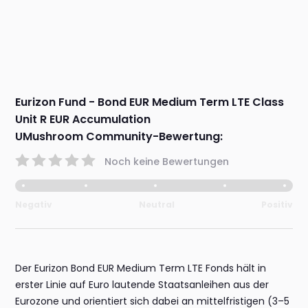
Eurizon Fund - Bond EUR Medium Term LTE Class
Unit R EUR Accumulation
UMushroom Community-Bewertung:
Noch keine Bewertungen
Negativ
Neutral
Positiv
Der Eurizon Bond EUR Medium Term LTE Fonds hält in
erster Linie auf Euro lautende Staatsanleihen aus der
Eurozone und orientiert sich dabei an mittelfristigen (3–5