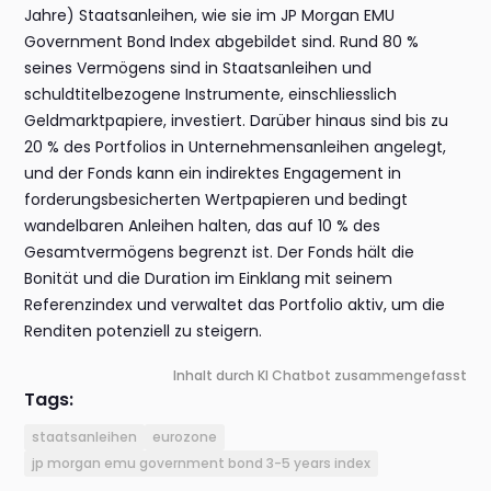
Jahre) Staatsanleihen, wie sie im JP Morgan EMU
Government Bond Index abgebildet sind. Rund 80 %
seines Vermögens sind in Staatsanleihen und
schuldtitelbezogene Instrumente, einschliesslich
Geldmarktpapiere, investiert. Darüber hinaus sind bis zu
20 % des Portfolios in Unternehmensanleihen angelegt,
und der Fonds kann ein indirektes Engagement in
forderungsbesicherten Wertpapieren und bedingt
wandelbaren Anleihen halten, das auf 10 % des
Gesamtvermögens begrenzt ist. Der Fonds hält die
Bonität und die Duration im Einklang mit seinem
Referenzindex und verwaltet das Portfolio aktiv, um die
Renditen potenziell zu steigern.
Inhalt durch KI Chatbot zusammengefasst
Tags:
staatsanleihen
eurozone
jp morgan emu government bond 3-5 years index