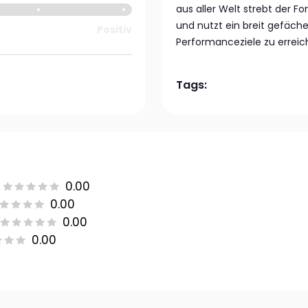
aus aller Welt strebt der F
und nutzt ein breit gefäch
Positiv
Performanceziele zu erreic
Tags:
0.00
0.00
0.00
0.00