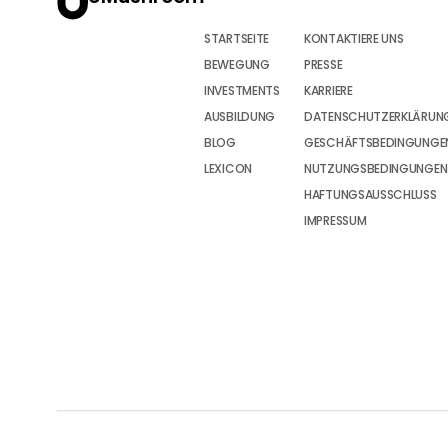
STARTSEITE
KONTAKTIERE UNS
BEWEGUNG
PRESSE
INVESTMENTS
KARRIERE
AUSBILDUNG
DATENSCHUTZERKLÄRUN
BLOG
GESCHÄFTSBEDINGUNGEN
LEXICON
NUTZUNGSBEDINGUNGEN
HAFTUNGSAUSSCHLUSS
IMPRESSUM