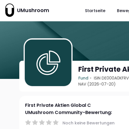
UMushroom
Startseite
Bewe
First Private 
Fund
ISIN DE000A0KFR
NAV (2026-07-20)
First Private Aktien Global C
UMushroom Community-Bewertung:
Noch keine Bewertungen