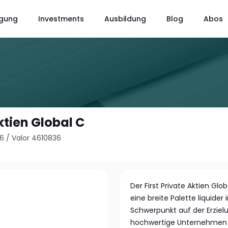
gung
Investments
Ausbildung
Blog
Abos
Aktien Global C
V6
/
Valor 4610836
Der First Private Aktien Glob
eine breite Palette liquider
Schwerpunkt auf der Erziel
hochwertige Unternehmen li