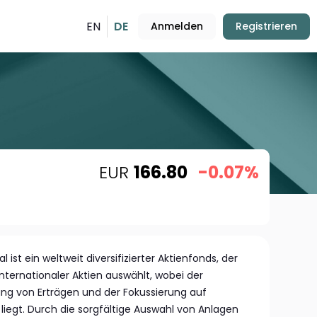
EN
DE
Anmelden
Registrieren
EUR
166.80
-0.07%
al ist ein weltweit diversifizierter Aktienfonds, der
 internationaler Aktien auswählt, wobei der
ung von Erträgen und der Fokussierung auf
egt. Durch die sorgfältige Auswahl von Anlagen