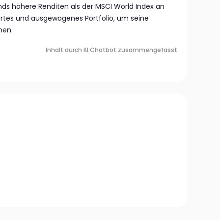
onds höhere Renditen als der MSCI World Index an
ertes und ausgewogenes Portfolio, um seine
hen.
Inhalt durch KI Chatbot zusammengefasst