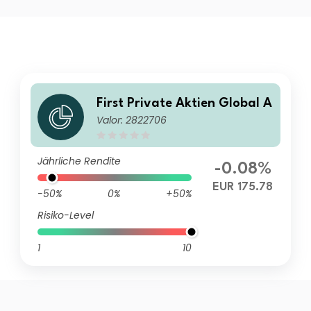
First Private Aktien Global A
Valor: 2822706
Jährliche Rendite
-0.08%
EUR 175.78
-50%
0%
+50%
Risiko-Level
1
10