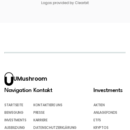
Logos provided by Clearbit
UMushroom
Navigation
Kontakt
Investments
STARTSEITE
KONTAKTIERE UNS
AKTIEN
BEWEGUNG
PRESSE
ANLAGEFONDS
INVESTMENTS
KARRIERE
ETFS
AUSBILDUNG
DATENSCHUTZERKLÄRUNG
KRYPTOS