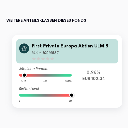
WEITERE ANTEILSKLASSEN DIESES FONDS
First Private Europa Aktien ULM B
Valor: 10014587
Jährliche Rendite
0.96%
EUR 102.34
-50%
0%
+50%
Risiko-Level
1
10