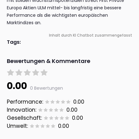
mit soliden Wachstumspotenzialen strebt First Private
Europa Aktien ULM mittel- bis langfristig eine bessere
Performance als die wichtigsten europäischen
Marktindizes an.
Inhalt durch KI Chatbot zusammengefasst
Tags:
Bewertungen & Kommentare
0.00
0 Bewertungen
Performance:
0.00
Innovation:
0.00
Gesellschaft:
0.00
Umwelt:
0.00