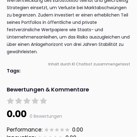
Wertentwicklung des Eurostoxx50 teilhat und gleichzeitig
Strategien einsetzt, um Verluste bei Marktabschwüngen
zu begrenzen. Zudem investiert er einen erheblichen Teil
seines Portfolios in öffentliche und private
festverzinsliche Wertpapiere wie Staats- und
Unternehmensanleihen, um das Risiko auszugleichen und
über einen Anlagehorizont von drei Jahren Stabilität zu
gewährleisten.
Inhalt durch KI Chatbot zusammengefasst
Tags:
Bewertungen & Kommentare
0.00
0 Bewertungen
Performance:
0.00