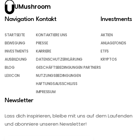
UMushroom
Navigation
Kontakt
Investments
STARTSEITE
KONTAKTIERE UNS
AKTIEN
BEWEGUNG
PRESSE
ANLAGEFONDS
INVESTMENTS
KARRIERE
ETFS
AUSBILDUNG
DATENSCHUTZERKLÄRUNG
KRYPTOS
BLOG
GESCHÄFTSBEDINGUNGEN PARTNERS
LEXICON
NUTZUNGSBEDINGUNGEN
HAFTUNGSAUSSCHLUSS
IMPRESSUM
Newsletter
Lass dich inspirieren, bleibe mit uns auf dem Laufenden
und abonniere unseren Newsletter!