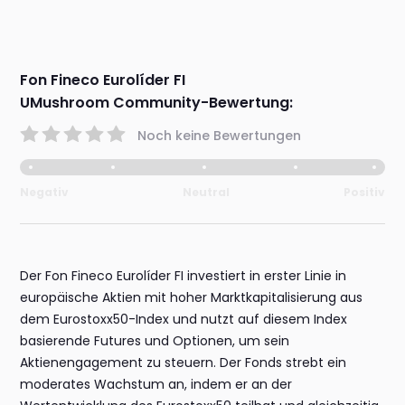
Fon Fineco Eurolíder FI
UMushroom Community-Bewertung:
Noch keine Bewertungen
Negativ
Neutral
Positiv
Der Fon Fineco Eurolíder FI investiert in erster Linie in
europäische Aktien mit hoher Marktkapitalisierung aus
dem Eurostoxx50-Index und nutzt auf diesem Index
basierende Futures und Optionen, um sein
Aktienengagement zu steuern. Der Fonds strebt ein
moderates Wachstum an, indem er an der