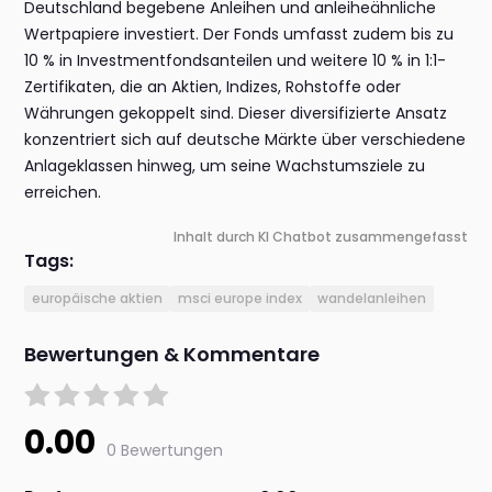
Deutschland begebene Anleihen und anleiheähnliche
Wertpapiere investiert. Der Fonds umfasst zudem bis zu
10 % in Investmentfondsanteilen und weitere 10 % in 1:1-
Zertifikaten, die an Aktien, Indizes, Rohstoffe oder
Währungen gekoppelt sind. Dieser diversifizierte Ansatz
konzentriert sich auf deutsche Märkte über verschiedene
Anlageklassen hinweg, um seine Wachstumsziele zu
erreichen.
Inhalt durch KI Chatbot zusammengefasst
Tags:
europäische aktien
msci europe index
wandelanleihen
Bewertungen & Kommentare
0.00
0 Bewertungen