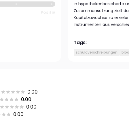
in hypothekenbesicherte u
Zusammensetzung zielt dara
Positiv
Kapitalzuwächse zu erzielen
Instrumenten aus verschie
Tags:
schuldverschreibungen
blo
0.00
0.00
0.00
0.00