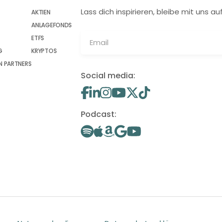
Lass dich inspirieren, bleibe mit uns
AKTIEN
ANLAGEFONDS
ETFS
G
KRYPTOS
 PARTNERS
Social media:
Podcast: