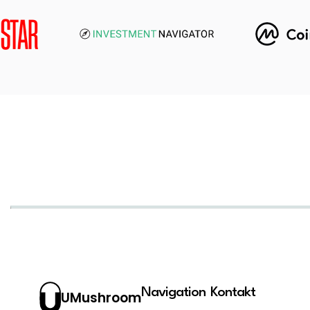
Navigation
Kontakt
UMushroom