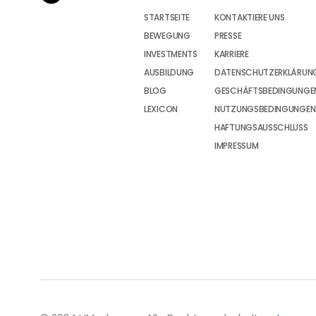
STARTSEITE
KONTAKTIERE UNS
BEWEGUNG
PRESSE
INVESTMENTS
KARRIERE
AUSBILDUNG
DATENSCHUTZERKLÄRUN
BLOG
GESCHÄFTSBEDINGUNGEN
LEXICON
NUTZUNGSBEDINGUNGEN
HAFTUNGSAUSSCHLUSS
IMPRESSUM