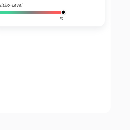
Risiko-Level
10