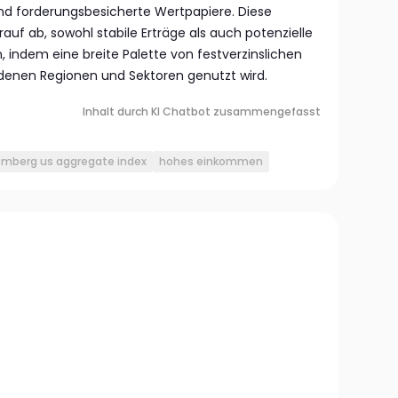
nd forderungsbesicherte Wertpapiere. Diese
uf ab, sowohl stabile Erträge als auch potenzielle
, indem eine breite Palette von festverzinslichen
denen Regionen und Sektoren genutzt wird.
Inhalt durch KI Chatbot zusammengefasst
omberg us aggregate index
hohes einkommen