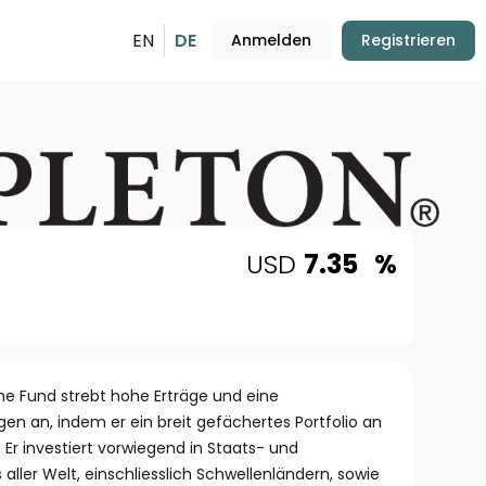
EN
DE
Anmelden
Registrieren
USD
7.35
%
ome Fund strebt hohe Erträge und eine
en an, indem er ein breit gefächertes Portfolio an
. Er investiert vorwiegend in Staats- und
ller Welt, einschliesslich Schwellenländern, sowie