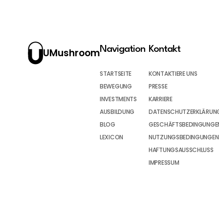
Navigation
Kontakt
UMushroom
STARTSEITE
KONTAKTIERE UNS
BEWEGUNG
PRESSE
INVESTMENTS
KARRIERE
AUSBILDUNG
DATENSCHUTZERKLÄRUN
BLOG
GESCHÄFTSBEDINGUNGEN
LEXICON
NUTZUNGSBEDINGUNGEN
HAFTUNGSAUSSCHLUSS
IMPRESSUM