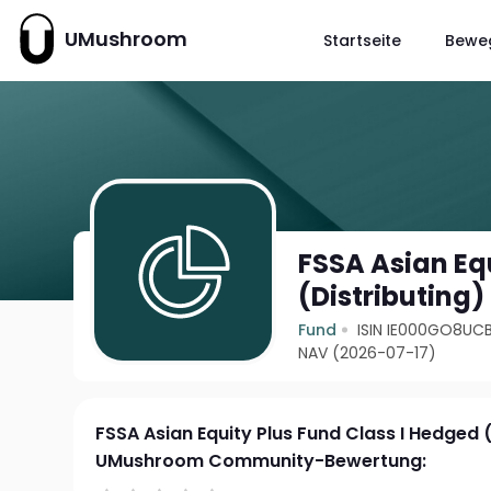
UMushroom
Startseite
Bewe
FSSA Asian Eq
(Distributing
Fund
ISIN IE000GO8UC
NAV (2026-07-17)
FSSA Asian Equity Plus Fund Class I Hedged 
UMushroom Community-Bewertung: