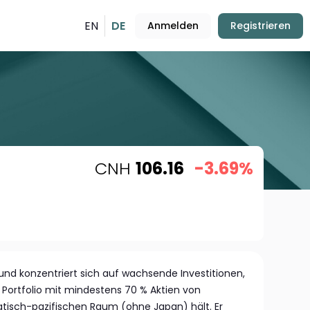
EN
DE
Anmelden
Registrieren
CNH
106.16
-3.69%
Fund konzentriert sich auf wachsende Investitionen,
es Portfolio mit mindestens 70 % Aktien von
isch-pazifischen Raum (ohne Japan) hält. Er