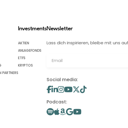
Investments
Newsletter
Lass dich inspirieren, bleibe mit uns
AKTIEN
ANLAGEFONDS
ETFS
G
KRYPTOS
 PARTNERS
Social media:
Podcast: