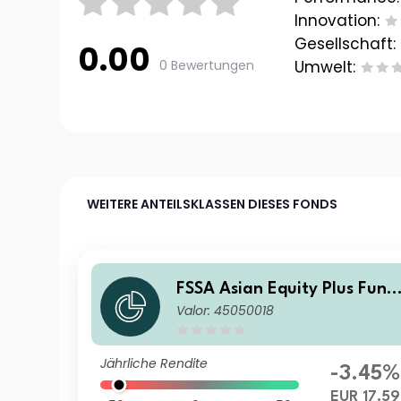
Innovation:
Gesellschaft:
0.00
0 Bewertungen
Umwelt:
WEITERE ANTEILSKLASSEN DIESES FONDS
FSSA Asian Equity Plus Fund
Valor: 45050018
Class VI (Accumulation) EUR
Jährliche Rendite
-3.45%
EUR 17.59