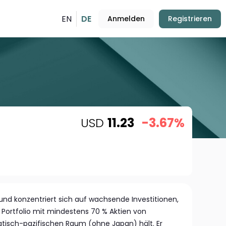
EN
DE
Anmelden
Registrieren
USD
11.23
-3.67%
Fund konzentriert sich auf wachsende Investitionen,
es Portfolio mit mindestens 70 % Aktien von
isch-pazifischen Raum (ohne Japan) hält. Er