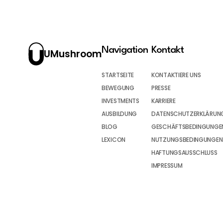
Navigation
Kontakt
UMushroom
STARTSEITE
KONTAKTIERE UNS
BEWEGUNG
PRESSE
INVESTMENTS
KARRIERE
AUSBILDUNG
DATENSCHUTZERKLÄRUN
BLOG
GESCHÄFTSBEDINGUNGEN
LEXICON
NUTZUNGSBEDINGUNGEN
HAFTUNGSAUSSCHLUSS
IMPRESSUM