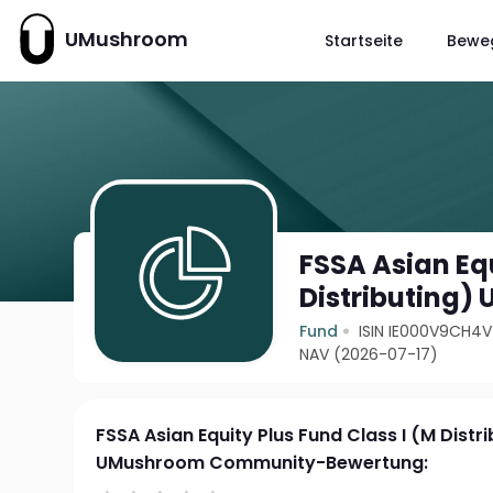
UMushroom
Startseite
Bewe
FSSA Asian Equ
Distributing) 
Fund
ISIN IE000V9CH4
NAV (2026-07-17)
FSSA Asian Equity Plus Fund Class I (M Distr
UMushroom Community-Bewertung: