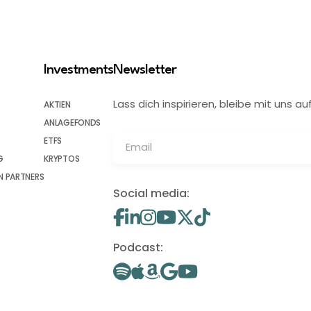
Investments
Newsletter
Lass dich inspirieren, bleibe mit uns
AKTIEN
ANLAGEFONDS
ETFS
G
KRYPTOS
 PARTNERS
Social media:
Podcast: