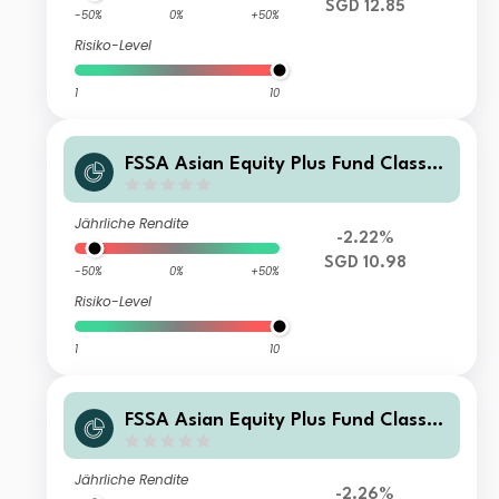
SGD 12.85
-50%
0%
+50%
Risiko-Level
1
10
FSSA Asian Equity Plus Fund Class Z
(Distributing) SGD
Jährliche Rendite
-2.22%
SGD 10.98
-50%
0%
+50%
Risiko-Level
1
10
FSSA Asian Equity Plus Fund Class Z
(Distributing) USD
Jährliche Rendite
-2.26%