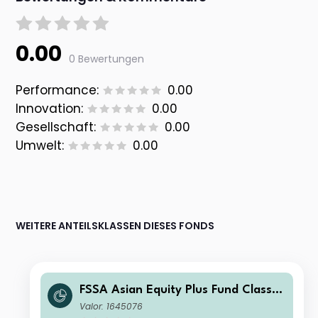
0.00
0 Bewertungen
Performance:
0.00
Innovation:
0.00
Gesellschaft:
0.00
Umwelt:
0.00
WEITERE ANTEILSKLASSEN DIESES FONDS
FSSA Asian Equity Plus Fund Class I
(Distributing) USD
Valor: 1645076