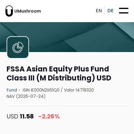
EN
DE
UMushroom
FSSA Asian Equity Plus Fund
Class III (M Distributing) USD
Fund
ISIN IE000N2S61Q0
/
Valor 14719320
NAV (2026-07-24)
USD
11.58
-2.26%