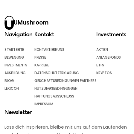
UMushroom
Navigation
Kontakt
Investments
STARTSEITE
KONTAKTIERE UNS
AKTIEN
BEWEGUNG
PRESSE
ANLAGEFONDS
INVESTMENTS
KARRIERE
ETFS
AUSBILDUNG
DATENSCHUTZERKLÄRUNG
KRYPTOS
BLOG
GESCHÄFTSBEDINGUNGEN PARTNERS
LEXICON
NUTZUNGSBEDINGUNGEN
HAFTUNGSAUSSCHLUSS
IMPRESSUM
Newsletter
Lass dich inspirieren, bleibe mit uns auf dem Laufenden