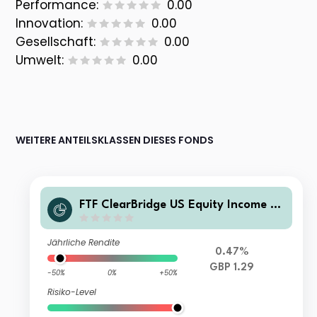
Performance:
0.00
Innovation:
0.00
Gesellschaft:
0.00
Umwelt:
0.00
WEITERE ANTEILSKLASSEN DIESES FONDS
FTF ClearBridge US Equity Income Fu
nd S Inc GBP
Jährliche Rendite
0.47%
GBP 1.29
-50%
0%
+50%
Risiko-Level