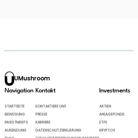
UMushroom
Navigation
Kontakt
Investments
STARTSEITE
KONTAKTIERE UNS
AKTIEN
BEWEGUNG
PRESSE
ANLAGEFONDS
INVESTMENTS
KARRIERE
ETFS
AUSBILDUNG
DATENSCHUTZERKLÄRUNG
KRYPTOS