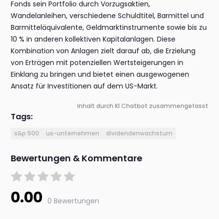
Fonds sein Portfolio durch Vorzugsaktien,
Wandelanleihen, verschiedene Schuldtitel, Barmittel und
Barmitteläquivalente, Geldmarktinstrumente sowie bis zu
10 % in anderen kollektiven Kapitalanlagen. Diese
Kombination von Anlagen zielt darauf ab, die Erzielung
von Erträgen mit potenziellen Wertsteigerungen in
Einklang zu bringen und bietet einen ausgewogenen
Ansatz für Investitionen auf dem US-Markt.
Inhalt durch KI Chatbot zusammengefasst
Tags:
s&p 500
us-unternehmen
dividendenwachstum
Bewertungen & Kommentare
0.00
0 Bewertungen