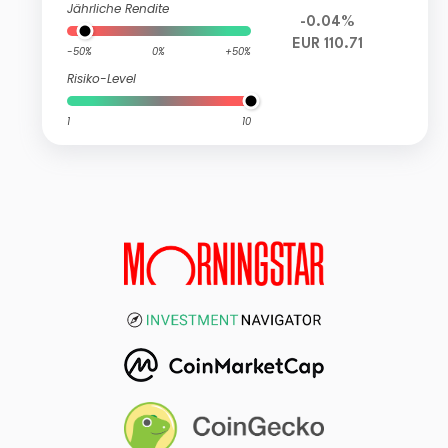
Jährliche Rendite
-0.04%
EUR 110.71
-50%
0%
+50%
Risiko-Level
1
10