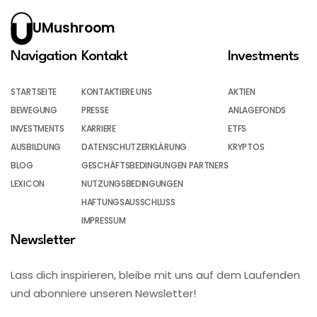
UMushroom
Navigation
Kontakt
Investments
STARTSEITE
KONTAKTIERE UNS
AKTIEN
BEWEGUNG
PRESSE
ANLAGEFONDS
INVESTMENTS
KARRIERE
ETFS
AUSBILDUNG
DATENSCHUTZERKLÄRUNG
KRYPTOS
BLOG
GESCHÄFTSBEDINGUNGEN PARTNERS
LEXICON
NUTZUNGSBEDINGUNGEN
HAFTUNGSAUSSCHLUSS
IMPRESSUM
Newsletter
Lass dich inspirieren, bleibe mit uns auf dem Laufenden
und abonniere unseren Newsletter!