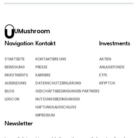
UMushroom
Navigation
Kontakt
Investments
STARTSEITE
KONTAKTIERE UNS
AKTIEN
BEWEGUNG
PRESSE
ANLAGEFONDS
INVESTMENTS
KARRIERE
ETFS
AUSBILDUNG
DATENSCHUTZERKLÄRUNG
KRYPTOS
BLOG
GESCHÄFTSBEDINGUNGEN PARTNERS
LEXICON
NUTZUNGSBEDINGUNGEN
HAFTUNGSAUSSCHLUSS
IMPRESSUM
Newsletter