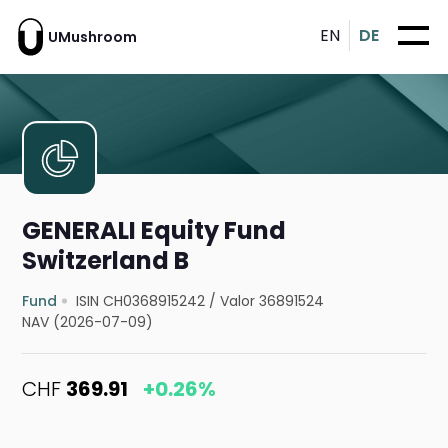
EN
DE
UMushroom
GENERALI Equity Fund
Switzerland B
Fund
ISIN CH0368915242
/
Valor 36891524
NAV (2026-07-09)
CHF
369.91
+0.26%