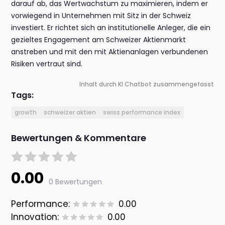
darauf ab, das Wertwachstum zu maximieren, indem er
vorwiegend in Unternehmen mit Sitz in der Schweiz
investiert. Er richtet sich an institutionelle Anleger, die ein
gezieltes Engagement am Schweizer Aktienmarkt
anstreben und mit den mit Aktienanlagen verbundenen
Risiken vertraut sind.
Inhalt durch KI Chatbot zusammengefasst
Tags:
growth
schweizer aktien
swiss performance index
Bewertungen & Kommentare
0.00
0 Bewertungen
Performance:
0.00
Innovation:
0.00