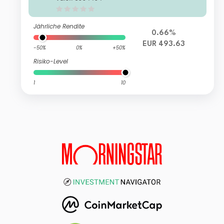
Jährliche Rendite
0.66%
EUR 493.63
-50%
0%
+50%
Risiko-Level
1
10