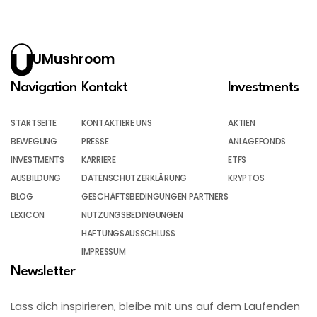
UMushroom
Navigation
Kontakt
Investments
STARTSEITE
KONTAKTIERE UNS
AKTIEN
BEWEGUNG
PRESSE
ANLAGEFONDS
INVESTMENTS
KARRIERE
ETFS
AUSBILDUNG
DATENSCHUTZERKLÄRUNG
KRYPTOS
BLOG
GESCHÄFTSBEDINGUNGEN PARTNERS
LEXICON
NUTZUNGSBEDINGUNGEN
HAFTUNGSAUSSCHLUSS
IMPRESSUM
Newsletter
Lass dich inspirieren, bleibe mit uns auf dem Laufenden