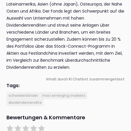
Lateinamerika, Asien (ohne Japan), Osteuropa, der Nahe
Osten und Afrika. Der Fonds legt den Schwerpunkt auf die
Auswahl von Unternehmen mit hohen
Dividendenrenditen und streut seine Anlagen über
verschiedene Länder und Branchen, um ein breites
Engagement sicherzustellen. Zudem können bis zu 20 %
des Portfolios über das Stock-Connect-Programm in
Aktien aus Festlandchina investiert werden, mit dem Ziel,
im Vergleich zur Benchmark überdurchschnittliche
Dividendenrenditen zu erzielen.
Inhalt durch KI Chatbot zusammengefasst
Tags:
schwellenländer
msci emerging markets
dividendenrendite
Bewertungen & Kommentare