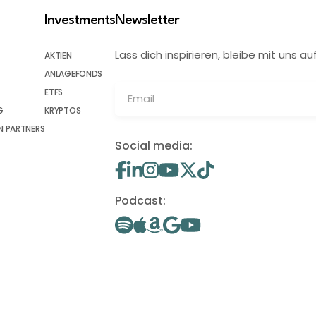
Investments
Newsletter
Lass dich inspirieren, bleibe mit uns
AKTIEN
ANLAGEFONDS
ETFS
G
KRYPTOS
 PARTNERS
Social media:
Podcast: