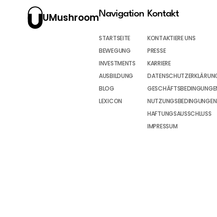
Navigation
Kontakt
UMushroom
STARTSEITE
KONTAKTIERE UNS
BEWEGUNG
PRESSE
INVESTMENTS
KARRIERE
AUSBILDUNG
DATENSCHUTZERKLÄRUN
BLOG
GESCHÄFTSBEDINGUNGEN
LEXICON
NUTZUNGSBEDINGUNGEN
HAFTUNGSAUSSCHLUSS
IMPRESSUM