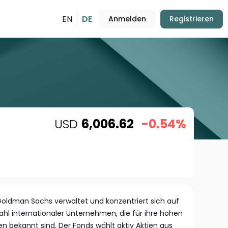
EN
DE
Anmelden
Registrieren
USD
6,006.62
-0.54%
 Goldman Sachs verwaltet und konzentriert sich auf
ahl internationaler Unternehmen, die für ihre hohen
n bekannt sind. Der Fonds wählt aktiv Aktien aus