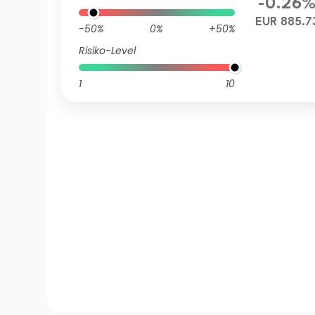
-0.26
EUR 885.7
-50%
0%
+50%
Risiko-Level
1
10