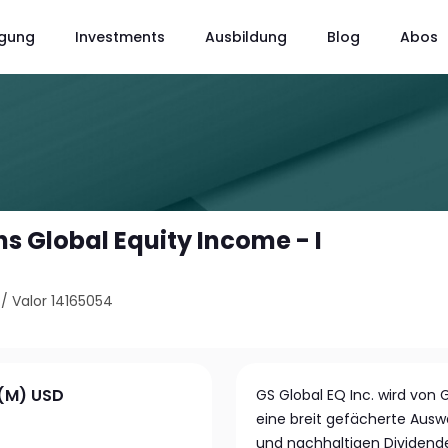
gung
Investments
Ausbildung
Blog
Abos
 Global Equity Income - I
/
Valor 14165054
s(M) USD
GS Global EQ Inc. wird von
eine breit gefächerte Ausw
und nachhaltigen Dividende