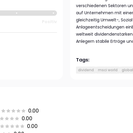
verschiedenen Sektoren un
auf Unternehmen mit einer 
gleichzeitig Umwelt-, Sozi
Positiv
Anlageentscheidungen einb
weltweit dividendenstarken
Anlegern stabile Erträge un
Tags:
dividend
msci world
global
0.00
0.00
0.00