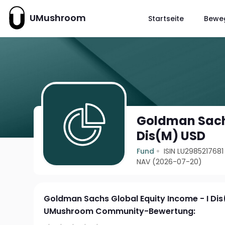
UMushroom
Startseite
Bewe
Goldman Sachs
Dis(M) USD
Fund
ISIN LU2985217681
NAV (2026-07-20)
Goldman Sachs Global Equity Income - I Di
UMushroom Community-Bewertung: