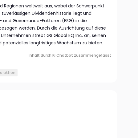
d Regionen weltweit aus, wobei der Schwerpunkt
zuverlässigen Dividendenhistorie liegt und
al- und Governance-Faktoren (ESG) in die
ezogen werden. Durch die Ausrichtung auf diese
 Unternehmen strebt GS Global EQ Inc. an, seinen
d potenzielles langfristiges Wachstum zu bieten.
Inhalt durch KI Chatbot zusammengefasst
e aktien