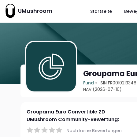
UMushroom
Startseite
Bewe
Groupama Eur
Fund
ISIN FR0010213348
NAV (2026-07-16)
Groupama Euro Convertible ZD
UMushroom Community-Bewertung:
Noch keine Bewertungen