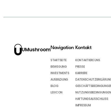
Navigation
Kontakt
UMushroom
STARTSEITE
KONTAKTIERE UNS
BEWEGUNG
PRESSE
INVESTMENTS
KARRIERE
AUSBILDUNG
DATENSCHUTZERKLÄRUN
BLOG
GESCHÄFTSBEDINGUNGEN
LEXICON
NUTZUNGSBEDINGUNGEN
HAFTUNGSAUSSCHLUSS
IMPRESSUM