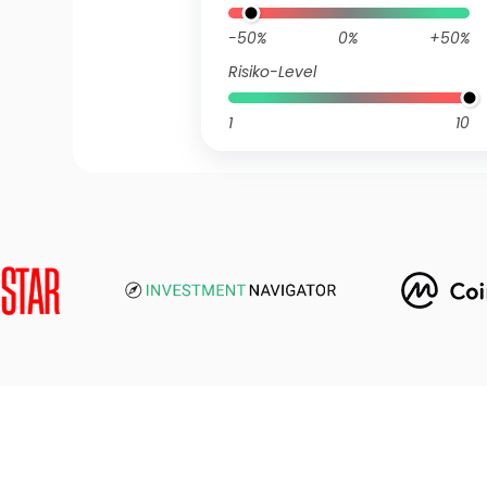
-50%
0%
+50%
Risiko-Level
1
10