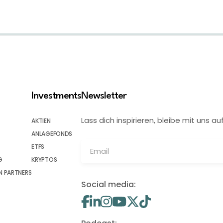
Investments
Newsletter
Lass dich inspirieren, bleibe mit uns
AKTIEN
ANLAGEFONDS
ETFS
G
KRYPTOS
 PARTNERS
Social media: