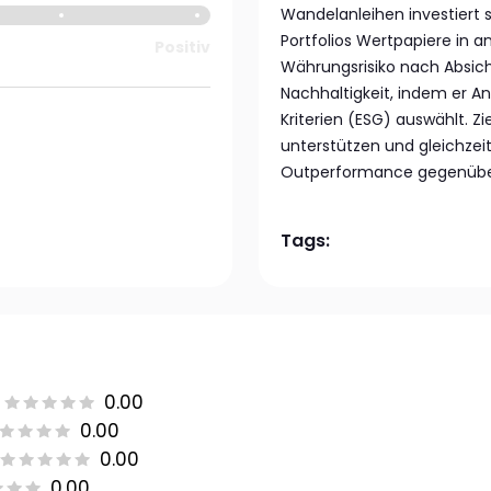
Wandelanleihen investiert 
Portfolios Wertpapiere in
Positiv
Währungsrisiko nach Absich
Nachhaltigkeit, indem er 
Kriterien (ESG) auswählt. Z
unterstützen und gleichze
Outperformance gegenüber
Tags:
0.00
0.00
0.00
0.00