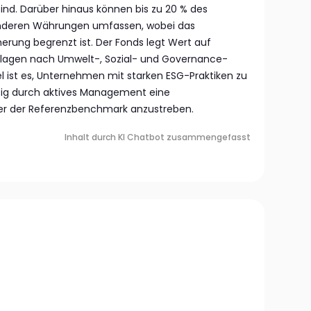
sind. Darüber hinaus können bis zu 20 % des
 anderen Währungen umfassen, wobei das
erung begrenzt ist. Der Fonds legt Wert auf
Anlagen nach Umwelt-, Sozial- und Governance-
iel ist es, Unternehmen mit starken ESG-Praktiken zu
itig durch aktives Management eine
 der Referenzbenchmark anzustreben.
Inhalt durch KI Chatbot zusammengefasst