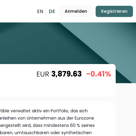
EN
DE
Anmelden
Registrieren
EUR
3,879.63
-0.41%
le verwaltet aktiv ein Portfolio, das sich
anleihen von Unternehmen aus der Eurozone
rgestellt wird, dass mindestens 60 % seines
lbaren, umtauschbaren oder synthetischen