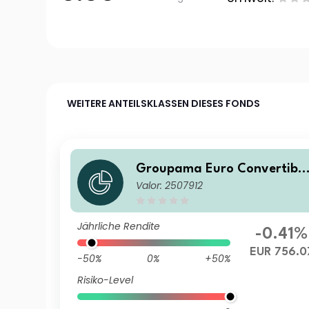
WEITERE ANTEILSKLASSEN DIESES FONDS
Groupama Euro Convertible
Valor: 2507912
NC
Jährliche Rendite
-0.41%
EUR 756.0
-50%
0%
+50%
Risiko-Level