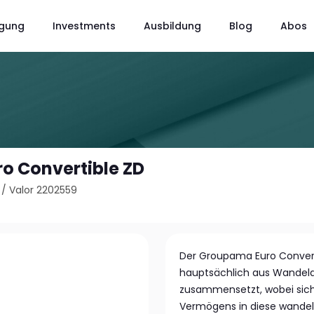
gung
Investments
Ausbildung
Blog
Abos
o Convertible ZD
/
Valor 2202559
Der Groupama Euro Convertib
hauptsächlich aus Wandel
zusammensetzt, wobei siche
Vermögens in diese wande