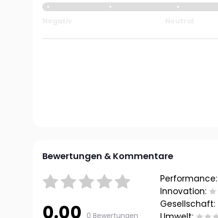
Negativ
Neutral
Bewertungen & Kommentare
Performance:
Innovation:
Gesellschaft:
0.00
0 Bewertungen
Umwelt: