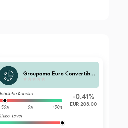
Groupama Euro Convertible
IC
Jährliche Rendite
-0.41%
EUR 208.00
-50%
0%
+50%
Risiko-Level