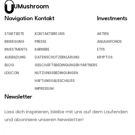
UMushroom
Navigation
Kontakt
Investments
STARTSEITE
KONTAKTIERE UNS
AKTIEN
BEWEGUNG
PRESSE
ANLAGEFONDS
INVESTMENTS
KARRIERE
ETFS
AUSBILDUNG
DATENSCHUTZERKLÄRUNG
KRYPTOS
BLOG
GESCHÄFTSBEDINGUNGEN PARTNERS
LEXICON
NUTZUNGSBEDINGUNGEN
HAFTUNGSAUSSCHLUSS
IMPRESSUM
Newsletter
Lass dich inspirieren, bleibe mit uns auf dem Laufenden
und abonniere unseren Newsletter!