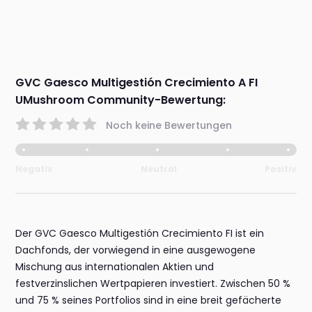
GVC Gaesco Multigestión Crecimiento A FI
UMushroom Community-Bewertung:
Noch keine Bewertungen
Negativ
Neutral
Positiv
Der GVC Gaesco Multigestión Crecimiento FI ist ein
Dachfonds, der vorwiegend in eine ausgewogene
Mischung aus internationalen Aktien und
festverzinslichen Wertpapieren investiert. Zwischen 50 %
und 75 % seines Portfolios sind in eine breit gefächerte