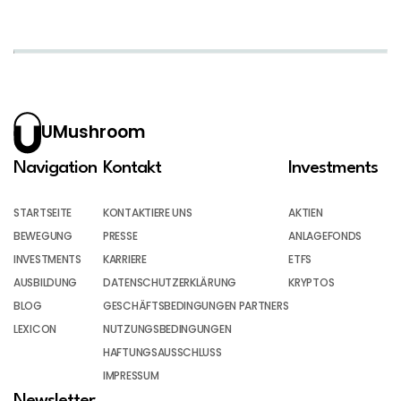
UMushroom
Navigation
Kontakt
Investments
STARTSEITE
KONTAKTIERE UNS
AKTIEN
BEWEGUNG
PRESSE
ANLAGEFONDS
INVESTMENTS
KARRIERE
ETFS
AUSBILDUNG
DATENSCHUTZERKLÄRUNG
KRYPTOS
BLOG
GESCHÄFTSBEDINGUNGEN PARTNERS
LEXICON
NUTZUNGSBEDINGUNGEN
HAFTUNGSAUSSCHLUSS
IMPRESSUM
Newsletter