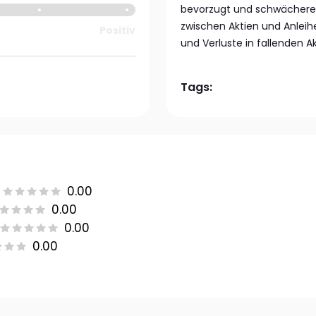
bevorzugt und schwächere w
zwischen Aktien und Anleih
Positiv
und Verluste in fallenden 
Tags:
0.00
0.00
0.00
0.00