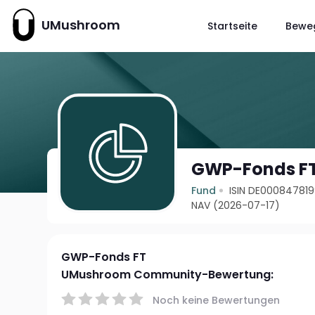
UMushroom
Startseite
Bewe
GWP-Fonds F
Fund
ISIN DE00084781
NAV (2026-07-17)
GWP-Fonds FT
UMushroom Community-Bewertung:
Noch keine Bewertungen