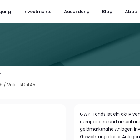
gung
Investments
Ausbildung
Blog
Abos
T
99
/
Valor 140445
GWP-Fonds ist ein aktiv ver
europäische und amerikani
geldmarktnahe Anlagen inv
Gewichtung dieser Anlagen