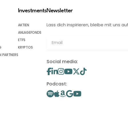
Investments
Newsletter
Lass dich inspirieren, bleibe mit uns
AKTIEN
ANLAGEFONDS
ETFS
G
KRYPTOS
 PARTNERS
Social media:
Podcast: