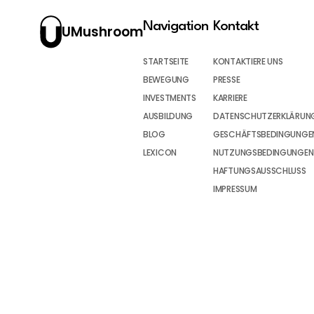
Navigation
Kontakt
UMushroom
STARTSEITE
KONTAKTIERE UNS
BEWEGUNG
PRESSE
INVESTMENTS
KARRIERE
AUSBILDUNG
DATENSCHUTZERKLÄRUN
BLOG
GESCHÄFTSBEDINGUNGEN
LEXICON
NUTZUNGSBEDINGUNGEN
HAFTUNGSAUSSCHLUSS
IMPRESSUM