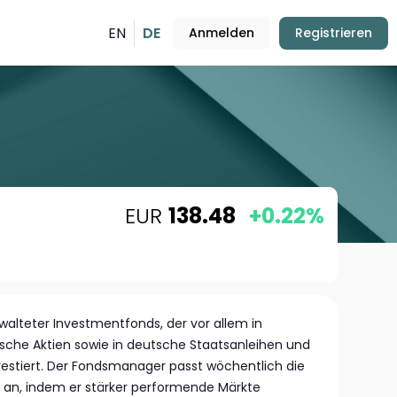
EN
DE
Anmelden
Registrieren
EUR
138.48
+0.22%
walteter Investmentfonds, der vor allem in
sche Aktien sowie in deutsche Staatsanleihen und
estiert. Der Fondsmanager passt wöchentlich die
 an, indem er stärker performende Märkte