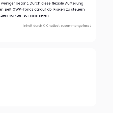
eniger betont. Durch diese flexible Aufteilung
en zielt GWP-Fonds darauf ab, Risiken zu steuern
Aktienmärkten zu minimieren.
Inhalt durch KI Chatbot zusammengefasst