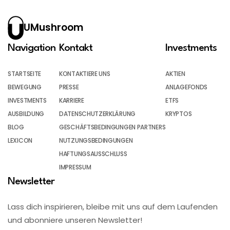
UMushroom
Navigation
Kontakt
Investments
STARTSEITE
KONTAKTIERE UNS
AKTIEN
BEWEGUNG
PRESSE
ANLAGEFONDS
INVESTMENTS
KARRIERE
ETFS
AUSBILDUNG
DATENSCHUTZERKLÄRUNG
KRYPTOS
BLOG
GESCHÄFTSBEDINGUNGEN PARTNERS
LEXICON
NUTZUNGSBEDINGUNGEN
HAFTUNGSAUSSCHLUSS
IMPRESSUM
Newsletter
Lass dich inspirieren, bleibe mit uns auf dem Laufenden
und abonniere unseren Newsletter!