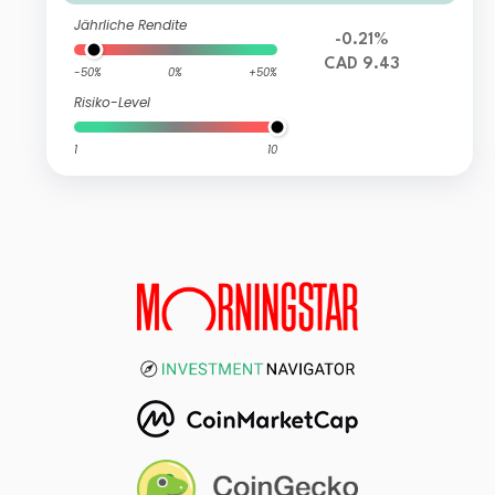
Jährliche Rendite
-0.21%
CAD 9.43
-50%
0%
+50%
Risiko-Level
1
10