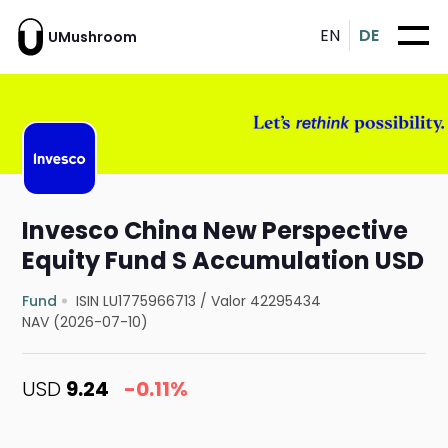
EN
DE
UMushroom
Invesco China New Perspective
Equity Fund S Accumulation USD
Fund
ISIN LU1775966713
/
Valor 42295434
NAV (2026-07-10)
USD
9.24
-0.11%