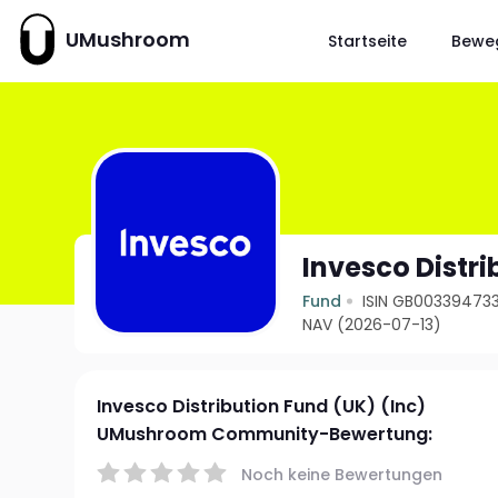
UMushroom
Startseite
Bewe
Invesco Distri
Fund
ISIN GB00339473
NAV (2026-07-13)
Invesco Distribution Fund (UK) (Inc)
UMushroom Community-Bewertung:
Noch keine Bewertungen