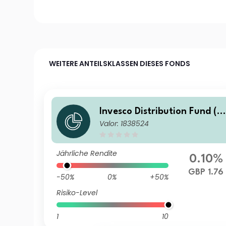
WEITERE ANTEILSKLASSEN DIESES FONDS
Invesco Distribution Fund (U
Valor: 1838524
K) (Acc)
Jährliche Rendite
0.10%
GBP 1.76
-50%
0%
+50%
Risiko-Level
1
10