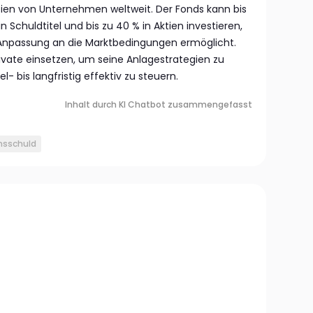
ktien von Unternehmen weltweit. Der Fonds kann bis
 Schuldtitel und bis zu 40 % in Aktien investieren,
er Anpassung an die Marktbedingungen ermöglicht.
ivate einsetzen, um seine Anlagestrategien zu
l- bis langfristig effektiv zu steuern.
Inhalt durch KI Chatbot zusammengefasst
sschuld