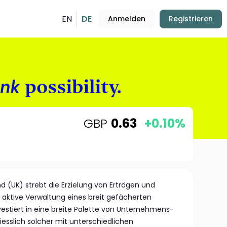
EN
DE
Anmelden
Registrieren
GBP
0.63
+0.10%
nd (UK) strebt die Erzielung von Erträgen und
aktive Verwaltung eines breit gefächerten
investiert in eine breite Palette von Unternehmens-
iesslich solcher mit unterschiedlichen