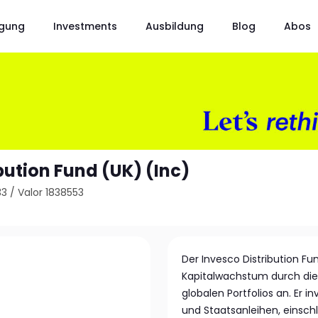
gung
Investments
Ausbildung
Blog
Abos
bution Fund (UK) (Inc)
33
/
Valor 1838553
Der Invesco Distribution Fu
Kapitalwachstum durch die 
globalen Portfolios an. Er 
und Staatsanleihen, einschl