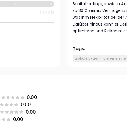
Bonitätsratings, sowie in A
zu 80 % seines Vermögens in
Positiv
was ihm Flexibilität bei d
Darüber hinaus kann er Der
optimieren und Risiken mitte
Tags:
globale aktien
unternehmen
0.00
0.00
0.00
0.00