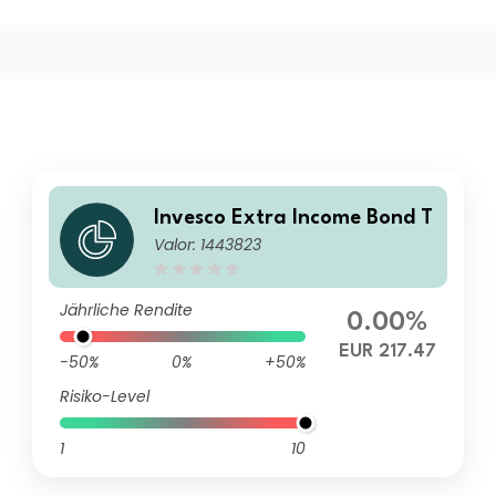
Invesco Extra Income Bond T
Valor: 1443823
Jährliche Rendite
0.00%
EUR 217.47
-50%
0%
+50%
Risiko-Level
1
10