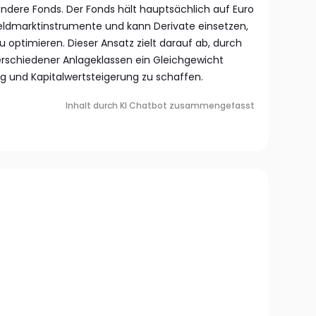
 andere Fonds. Der Fonds hält hauptsächlich auf Euro
eldmarktinstrumente und kann Derivate einsetzen,
 optimieren. Dieser Ansatz zielt darauf ab, durch
verschiedener Anlageklassen ein Gleichgewicht
g und Kapitalwertsteigerung zu schaffen.
Inhalt durch KI Chatbot zusammengefasst