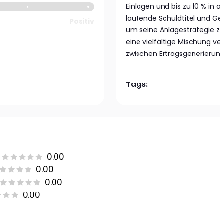
Einlagen und bis zu 10 % in
lautende Schuldtitel und G
Positiv
um seine Anlagestrategie zu
eine vielfältige Mischung 
zwischen Ertragsgenerierun
Tags:
0.00
0.00
0.00
0.00