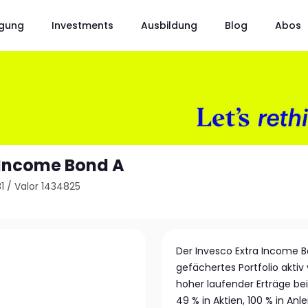
gung
Investments
Ausbildung
Blog
Abos
 Income Bond A
1
/
Valor 1434825
Der Invesco Extra Income B
gefächertes Portfolio aktiv
hoher laufender Erträge bei 
49 % in Aktien, 100 % in An