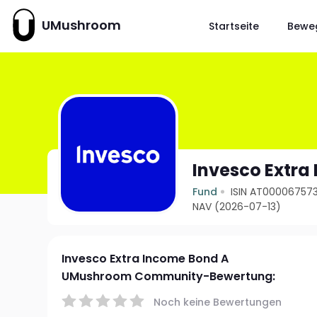
UMushroom
Startseite
Bewe
Invesco Extra
Fund
ISIN AT000067573
NAV (2026-07-13)
Invesco Extra Income Bond A
UMushroom Community-Bewertung:
Noch keine Bewertungen