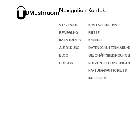
Navigation
Kontakt
UMushroom
STARTSEITE
KONTAKTIERE UNS
BEWEGUNG
PRESSE
INVESTMENTS
KARRIERE
AUSBILDUNG
DATENSCHUTZERKLÄRUN
BLOG
GESCHÄFTSBEDINGUNGEN
LEXICON
NUTZUNGSBEDINGUNGEN
HAFTUNGSAUSSCHLUSS
IMPRESSUM