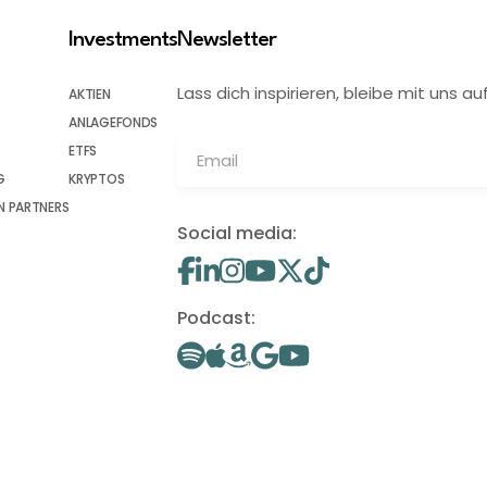
Investments
Newsletter
Lass dich inspirieren, bleibe mit uns
AKTIEN
ANLAGEFONDS
ETFS
G
KRYPTOS
 PARTNERS
Social media:
Podcast: