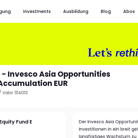
gung
Investments
Ausbildung
Blog
Abos
 - Invesco Asia Opportunities
 Accumulation EUR
/
Valor 1114013
Equity Fund E
Der Invesco Asia Opportunit
Investitionen in ein breit
langfristiges Wachstum zu e