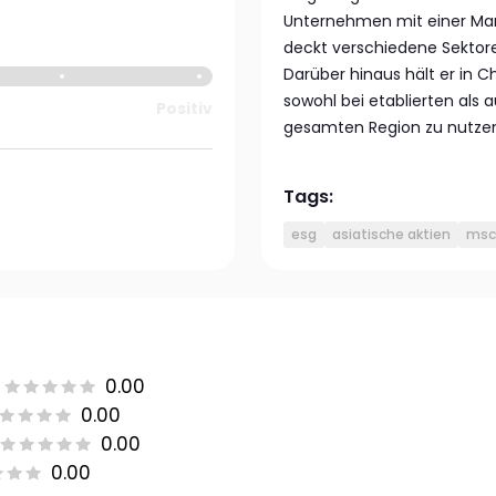
Unternehmen mit einer Markt
deckt verschiedene Sektore
Darüber hinaus hält er in
sowohl bei etablierten als
Positiv
gesamten Region zu nutze
Tags:
esg
asiatische aktien
msci
0.00
0.00
0.00
0.00