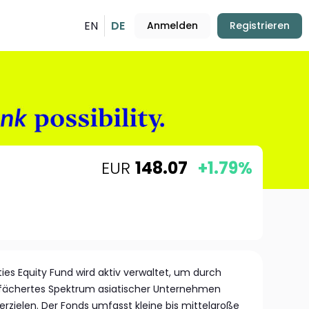
EN
DE
Anmelden
Registrieren
EUR
148.07
+1.79%
ies Equity Fund wird aktiv verwaltet, um durch
 gefächertes Spektrum asiatischer Unternehmen
rzielen. Der Fonds umfasst kleine bis mittelgroße