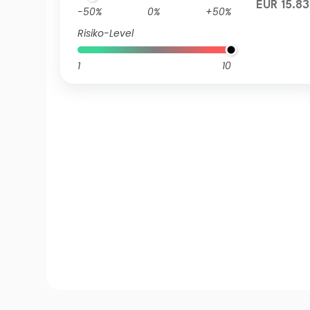
EUR 15.83
-50%
0%
+50%
Risiko-Level
1
10