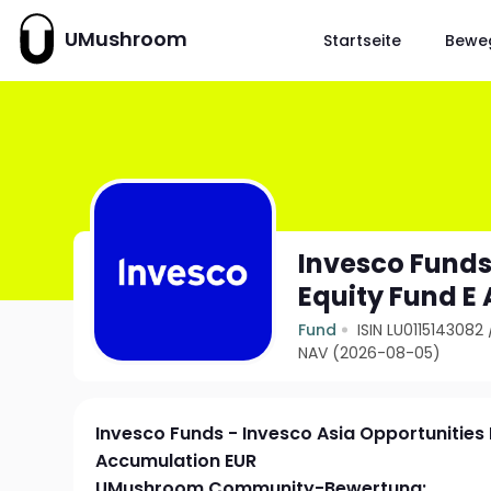
UMushroom
Startseite
Bewe
Invesco Funds
Equity Fund E
Fund
ISIN LU0115143082
NAV (2026-08-05)
Invesco Funds - Invesco Asia Opportunities 
Accumulation EUR
UMushroom Community-Bewertung: