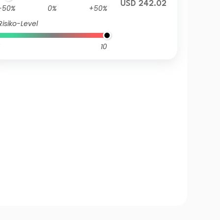
USD 242.02
-50%
0%
+50%
Risiko-Level
10