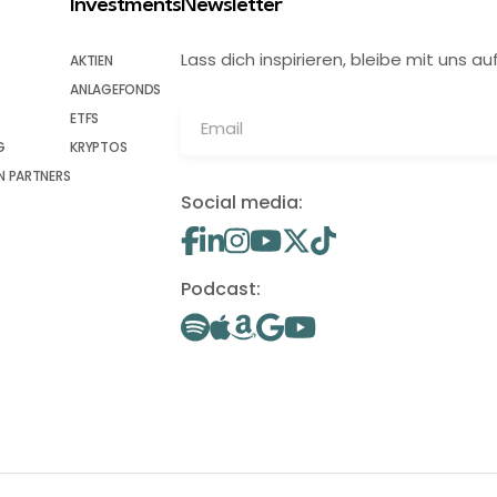
Investments
Newsletter
Lass dich inspirieren, bleibe mit uns
AKTIEN
ANLAGEFONDS
ETFS
G
KRYPTOS
 PARTNERS
Social media:
Podcast: