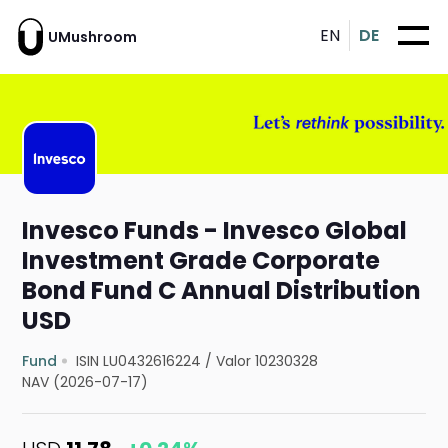
EN
DE
UMushroom
Invesco Funds - Invesco Global
Investment Grade Corporate
Bond Fund C Annual Distribution
USD
Fund
ISIN LU0432616224
/
Valor 10230328
NAV (2026-07-17)