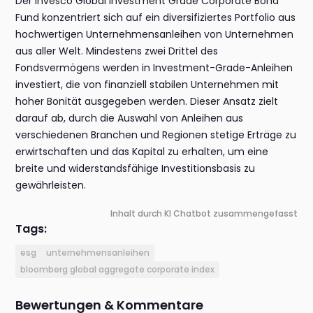
Der Invesco Global Investment Grade Corporate Bond
Fund konzentriert sich auf ein diversifiziertes Portfolio aus
hochwertigen Unternehmensanleihen von Unternehmen
aus aller Welt. Mindestens zwei Drittel des
Fondsvermögens werden in Investment-Grade-Anleihen
investiert, die von finanziell stabilen Unternehmen mit
hoher Bonität ausgegeben werden. Dieser Ansatz zielt
darauf ab, durch die Auswahl von Anleihen aus
verschiedenen Branchen und Regionen stetige Erträge zu
erwirtschaften und das Kapital zu erhalten, um eine
breite und widerstandsfähige Investitionsbasis zu
gewährleisten.
Inhalt durch KI Chatbot zusammengefasst
Tags:
esg
unternehmensanleihen
bloomberg global aggregate corporate index
Bewertungen & Kommentare