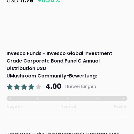
USD
11.78
+0.24%
Invesco Funds - Invesco Global Investment
Grade Corporate Bond Fund C Annual
Distribution USD
UMushroom Community-Bewertung:
4.00
1 Bewertungen
Negativ
Neutral
Positiv