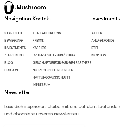
UMushroom
Navigation
Kontakt
Investments
STARTSEITE
KONTAKTIERE UNS
AKTIEN
BEWEGUNG
PRESSE
ANLAGEFONDS
INVESTMENTS
KARRIERE
ETFS
AUSBILDUNG
DATENSCHUTZERKLÄRUNG
KRYPTOS
BLOG
GESCHÄFTSBEDINGUNGEN PARTNERS
LEXICON
NUTZUNGSBEDINGUNGEN
HAFTUNGSAUSSCHLUSS
IMPRESSUM
Newsletter
Lass dich inspirieren, bleibe mit uns auf dem Laufenden
und abonniere unseren Newsletter!