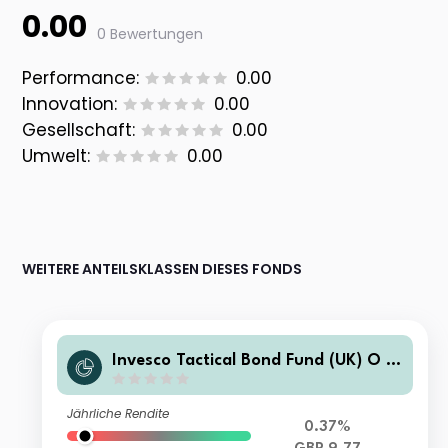
0.00
0 Bewertungen
Performance:
0.00
Innovation:
0.00
Gesellschaft:
0.00
Umwelt:
0.00
WEITERE ANTEILSKLASSEN DIESES FONDS
Invesco Tactical Bond Fund (UK) O (I
nc)
Jährliche Rendite
0.37%