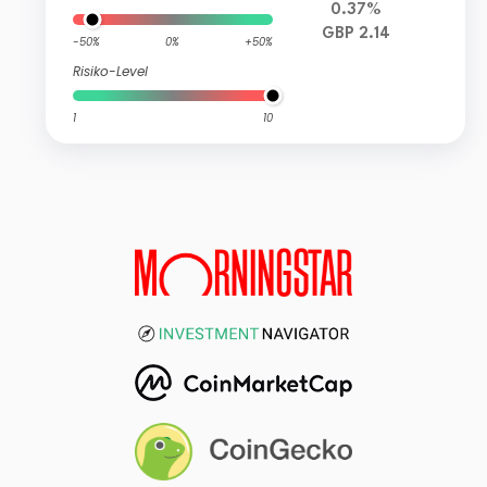
0.37%
GBP 2.14
-50%
0%
+50%
Risiko-Level
1
10