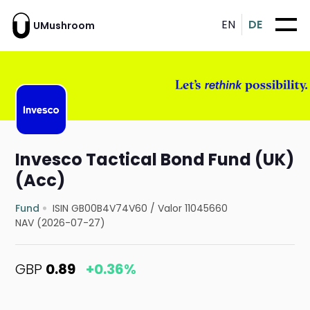
EN
DE
UMushroom
Invesco Tactical Bond Fund (UK)
(Acc)
Fund
ISIN GB00B4V74V60
/
Valor 11045660
NAV (2026-07-27)
GBP
0.89
+0.36%