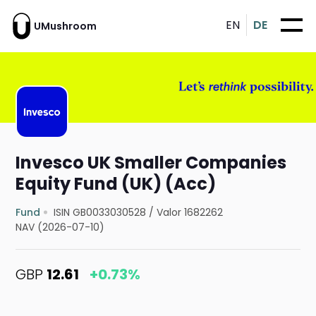
EN
DE
UMushroom
Invesco UK Smaller Companies
Equity Fund (UK) (Acc)
Fund
ISIN GB0033030528
/
Valor 1682262
NAV (2026-07-10)
GBP
12.61
+0.73%