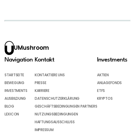
UMushroom
Navigation
Kontakt
Investments
STARTSEITE
KONTAKTIERE UNS
AKTIEN
BEWEGUNG
PRESSE
ANLAGEFONDS
INVESTMENTS
KARRIERE
ETFS
AUSBILDUNG
DATENSCHUTZERKLÄRUNG
KRYPTOS
BLOG
GESCHÄFTSBEDINGUNGEN PARTNERS
LEXICON
NUTZUNGSBEDINGUNGEN
HAFTUNGSAUSSCHLUSS
IMPRESSUM