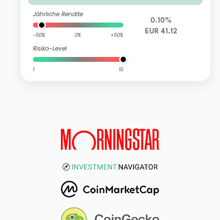
Jährliche Rendite
0.10%
EUR 41.12
-50%
0%
+50%
Risiko-Level
1
10