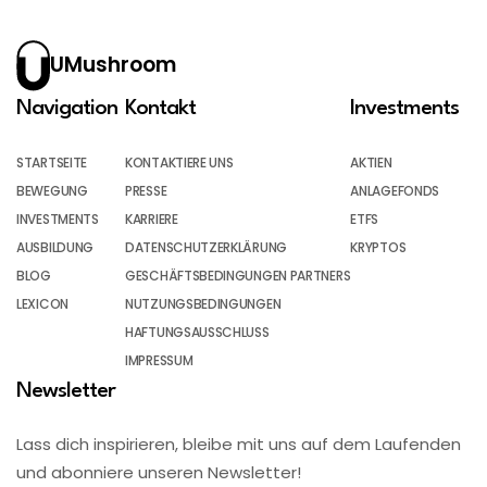
UMushroom
Navigation
Kontakt
Investments
STARTSEITE
KONTAKTIERE UNS
AKTIEN
BEWEGUNG
PRESSE
ANLAGEFONDS
INVESTMENTS
KARRIERE
ETFS
AUSBILDUNG
DATENSCHUTZERKLÄRUNG
KRYPTOS
BLOG
GESCHÄFTSBEDINGUNGEN PARTNERS
LEXICON
NUTZUNGSBEDINGUNGEN
HAFTUNGSAUSSCHLUSS
IMPRESSUM
Newsletter
Lass dich inspirieren, bleibe mit uns auf dem Laufenden
und abonniere unseren Newsletter!