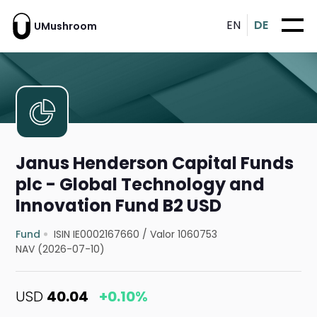
EN
DE
UMushroom
Janus Henderson Capital Funds
plc - Global Technology and
Innovation Fund B2 USD
Fund
ISIN IE0002167660
/
Valor 1060753
NAV (2026-07-10)
USD
40.04
+0.10%