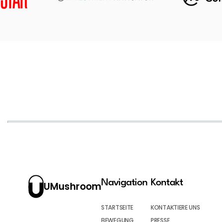
Navigation
Kontakt
UMushroom
STARTSEITE
KONTAKTIERE UNS
BEWEGUNG
PRESSE