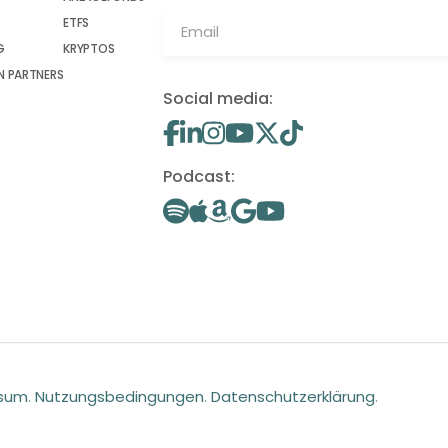
ETFS
G
KRYPTOS
 PARTNERS
Social media:
Podcast:
ssum
.
Nutzungsbedingungen
.
Datenschutzerklärung
.