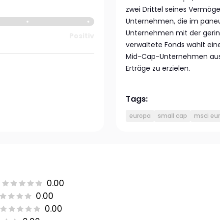
zwei Drittel seines Vermög
Unternehmen, die im paneu
Unternehmen mit der gering
Positiv
verwaltete Fonds wählt ein
Mid-Cap-Unternehmen aus, 
Erträge zu erzielen.
Tags:
europa
small cap
msci eur
0.00
0.00
0.00