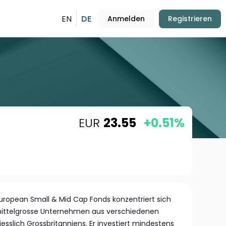
EN
DE
Anmelden
Registrieren
EUR
23.55
+0.51%
ropean Small & Mid Cap Fonds konzentriert sich
 mittelgrosse Unternehmen aus verschiedenen
iesslich Grossbritanniens. Er investiert mindestens