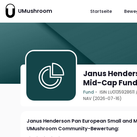
UMushroom
Startseite
Bewe
Janus Hender
Mid-Cap Fund
Fund
ISIN LU0135928611
NAV (2026-07-16)
Janus Henderson Pan European Small and 
UMushroom Community-Bewertung: