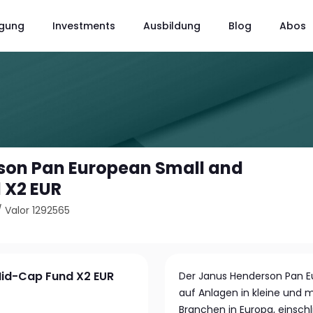
gung
Investments
Ausbildung
Blog
Abos
son Pan European Small and
 X2 EUR
/
Valor 1292565
Mid-Cap Fund X2 EUR
Der Janus Henderson Pan Eu
auf Anlagen in kleine und
Branchen in Europa, einschl