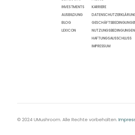
INVESTMENTS
KARRIERE
AUSBILDUNG
DATENSCHUTZERKLÄRUN
BLOG
GESCHÄFTSBEDINGUNGEN
LEXICON
NUTZUNGSBEDINGUNGEN
HAFTUNGSAUSSCHLUSS
IMPRESSUM
© 2024 UMushroom. Alle Rechte vorbehalten.
Impre