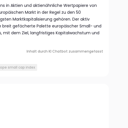
ens in Aktien und aktienähnliche Wertpapiere von
ropäischen Markt in der Regel zu den 50
sten Marktkapitalisierung gehören. Der aktiv
e breit gefächerte Palette europäischer Small- und
mit dem Ziel, langfristiges Kapitalwachstum und
Inhalt durch KI Chatbot zusammengefasst
ope small cap index