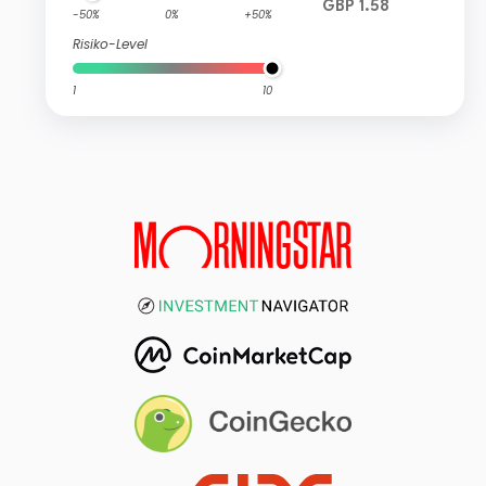
GBP 1.58
-50%
0%
+50%
Risiko-Level
1
10