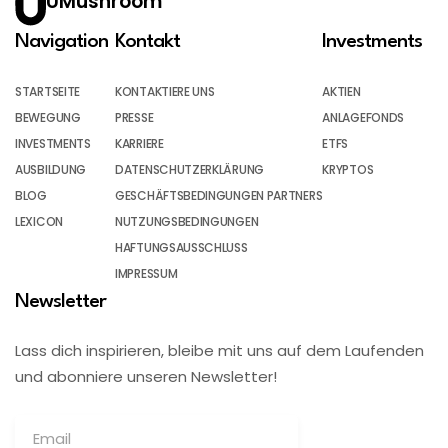
UMushroom
Navigation
Kontakt
Investments
STARTSEITE
KONTAKTIERE UNS
AKTIEN
BEWEGUNG
PRESSE
ANLAGEFONDS
INVESTMENTS
KARRIERE
ETFS
AUSBILDUNG
DATENSCHUTZERKLÄRUNG
KRYPTOS
BLOG
GESCHÄFTSBEDINGUNGEN PARTNERS
LEXICON
NUTZUNGSBEDINGUNGEN
HAFTUNGSAUSSCHLUSS
IMPRESSUM
Newsletter
Lass dich inspirieren, bleibe mit uns auf dem Laufenden
und abonniere unseren Newsletter!