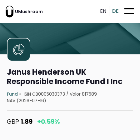
EN
DE
UMushroom
Janus Henderson UK
Responsible Income Fund I Inc
Fund
ISIN GB0005030373
/
Valor 817589
NAV (2026-07-16)
GBP
1.89
+0.59%