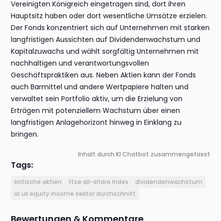
Vereinigten Königreich eingetragen sind, dort ihren
Hauptsitz haben oder dort wesentliche Umsätze erzielen.
Der Fonds konzentriert sich auf Unternehmen mit starken
langfristigen Aussichten auf Dividendenwachstum und
Kapitalzuwachs und wählt sorgfältig Unternehmen mit
nachhaltigen und verantwortungsvollen
Geschäftspraktiken aus. Neben Aktien kann der Fonds
auch Barmittel und andere Wertpapiere halten und
verwaltet sein Portfolio aktiv, um die Erzielung von
Erträgen mit potenziellem Wachstum über einen
langfristigen Anlagehorizont hinweg in Einklang zu
bringen.
Inhalt durch KI Chatbot zusammengefasst
Tags:
britische aktien
ftse all-share index
dividendenwachstum
ia uk equity income sektor durchschnitt
Bewertungen & Kommentare