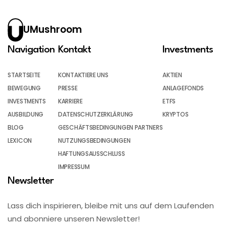
UMushroom
Navigation
Kontakt
Investments
STARTSEITE
KONTAKTIERE UNS
AKTIEN
BEWEGUNG
PRESSE
ANLAGEFONDS
INVESTMENTS
KARRIERE
ETFS
AUSBILDUNG
DATENSCHUTZERKLÄRUNG
KRYPTOS
BLOG
GESCHÄFTSBEDINGUNGEN PARTNERS
LEXICON
NUTZUNGSBEDINGUNGEN
HAFTUNGSAUSSCHLUSS
IMPRESSUM
Newsletter
Lass dich inspirieren, bleibe mit uns auf dem Laufenden
und abonniere unseren Newsletter!