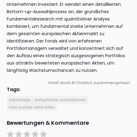
Unternehmen investiert. Er wendet einen detaillierten
Bottom-up-Auswahlprozess an, der gründliches
Fundamentalresearch mit quantitativer Analyse
kombiniert, um fundamental starke Unternehmen auf
dem gesamten europäischen Aktienmarkt zu
identifizieren. Der Fonds wird von erfahrenen
Portfoliomanagern verwaltet und konzentriert sich auf
den Aufbau eines strategisch ausgewogenen Portfolios
aus attraktiv bewerteten europäischen Aktien, um
langfristig Wachstumschancen zu nutzen.
Inhalt durch KI Chatbot zusammengefasst
Tags:
wertanlage
europäische unternehmen
msci europe value index
Bewertungen & Kommentare