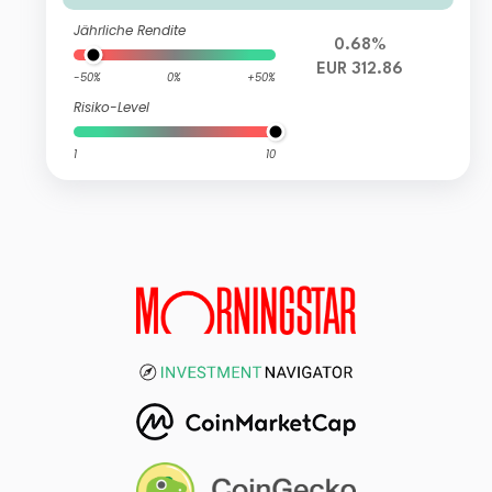
Jährliche Rendite
0.68%
EUR 312.86
-50%
0%
+50%
Risiko-Level
1
10