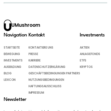
UMushroom
Navigation
Kontakt
Investments
STARTSEITE
KONTAKTIERE UNS
AKTIEN
BEWEGUNG
PRESSE
ANLAGEFONDS
INVESTMENTS
KARRIERE
ETFS
AUSBILDUNG
DATENSCHUTZERKLÄRUNG
KRYPTOS
BLOG
GESCHÄFTSBEDINGUNGEN PARTNERS
LEXICON
NUTZUNGSBEDINGUNGEN
HAFTUNGSAUSSCHLUSS
IMPRESSUM
Newsletter