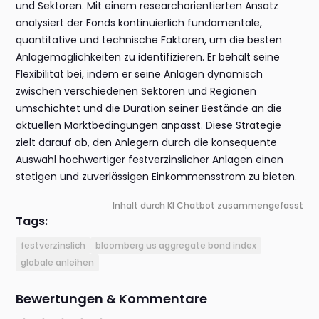
und Sektoren. Mit einem researchorientierten Ansatz
analysiert der Fonds kontinuierlich fundamentale,
quantitative und technische Faktoren, um die besten
Anlagemöglichkeiten zu identifizieren. Er behält seine
Flexibilität bei, indem er seine Anlagen dynamisch
zwischen verschiedenen Sektoren und Regionen
umschichtet und die Duration seiner Bestände an die
aktuellen Marktbedingungen anpasst. Diese Strategie
zielt darauf ab, den Anlegern durch die konsequente
Auswahl hochwertiger festverzinslicher Anlagen einen
stetigen und zuverlässigen Einkommensstrom zu bieten.
Inhalt durch KI Chatbot zusammengefasst
Tags:
festverzinslich
bloomberg us aggregate bond index
globale anleihen
Bewertungen & Kommentare