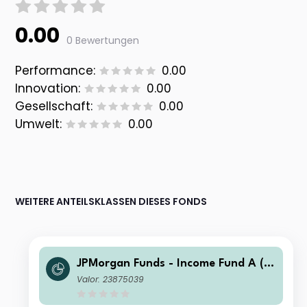
0.00
0 Bewertungen
Performance:
0.00
Innovation:
0.00
Gesellschaft:
0.00
Umwelt:
0.00
WEITERE ANTEILSKLASSEN DIESES FONDS
JPMorgan Funds - Income Fund A (a
cc) USD
Valor: 23875039