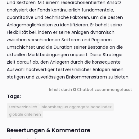
und Sektoren. Mit einem researchorientierten Ansatz
analysiert der Fonds kontinuierlich fundamentale,
quantitative und technische Faktoren, um die besten
Anlagemöglichkeiten zu identifizieren. Er behält seine
Flexibilität bei, indem er seine Anlagen dynamisch
zwischen verschiedenen Sektoren und Regionen
umschichtet und die Duration seiner Bestände an die
aktuellen Marktbedingungen anpasst. Diese Strategie
zielt darauf ab, den Anlegern durch die konsequente
Auswahl hochwertiger festverzinslicher Anlagen einen
stetigen und zuverlässigen Einkommensstrom zu bieten.
Inhalt durch KI Chatbot zusammengefasst
Tags:
festverzinslich
bloomberg us aggregate bond index
globale anleihen
Bewertungen & Kommentare