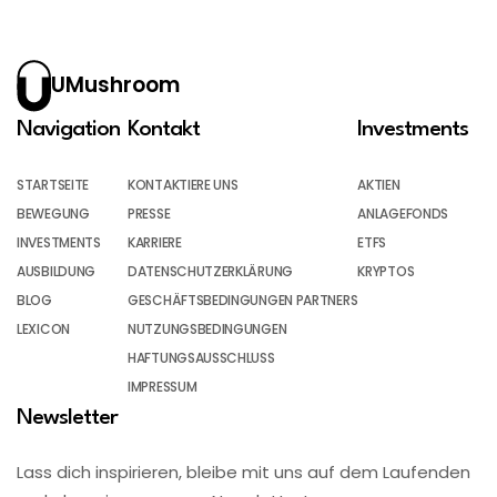
UMushroom
Navigation
Kontakt
Investments
STARTSEITE
KONTAKTIERE UNS
AKTIEN
BEWEGUNG
PRESSE
ANLAGEFONDS
INVESTMENTS
KARRIERE
ETFS
AUSBILDUNG
DATENSCHUTZERKLÄRUNG
KRYPTOS
BLOG
GESCHÄFTSBEDINGUNGEN PARTNERS
LEXICON
NUTZUNGSBEDINGUNGEN
HAFTUNGSAUSSCHLUSS
IMPRESSUM
Newsletter
Lass dich inspirieren, bleibe mit uns auf dem Laufenden