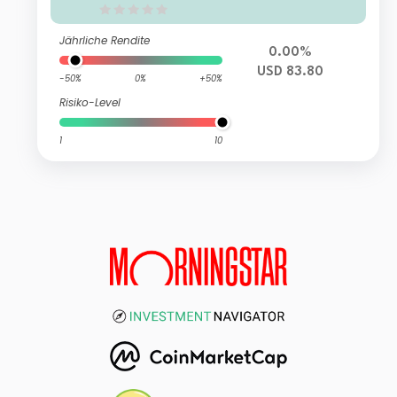
Jährliche Rendite
0.00%
USD 83.80
-50%
0%
+50%
Risiko-Level
1
10