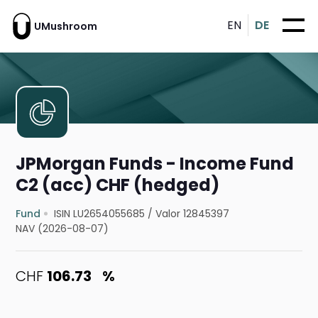
EN
DE
UMushroom
JPMorgan Funds - Income Fund
C2 (acc) CHF (hedged)
Fund
ISIN LU2654055685
/
Valor 12845397
NAV (2026-08-07)
CHF
106.73
%