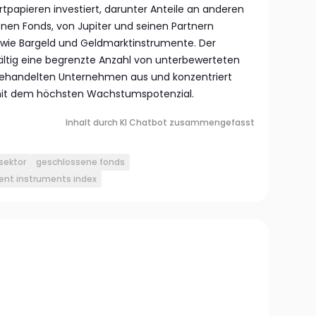
tpapieren investiert, darunter Anteile an anderen
nen Fonds, von Jupiter und seinen Partnern
owie Bargeld und Geldmarktinstrumente. Der
ltig eine begrenzte Anzahl von unterbewerteten
ehandelten Unternehmen aus und konzentriert
 mit dem höchsten Wachstumspotenzial.
Inhalt durch KI Chatbot zusammengefasst
-sektor
geschlossene fonds
ment instruments index