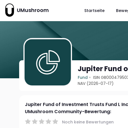
UMushroom
Startseite
Bewe
Jupiter Fund o
Fund
ISIN GB00047950
NAV (2026-07-17)
Jupiter Fund of Investment Trusts Fund L In
UMushroom Community-Bewertung:
Noch keine Bewertungen