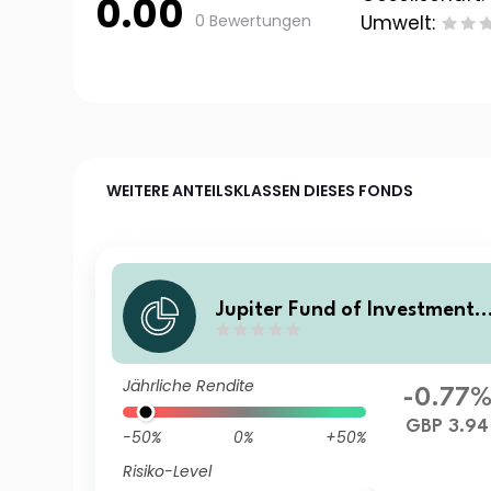
0.00
0 Bewertungen
Umwelt:
WEITERE ANTEILSKLASSEN DIESES FONDS
Jupiter Fund of Investment 
rusts J Inc
Jährliche Rendite
-0.77
GBP 3.94
-50%
0%
+50%
Risiko-Level