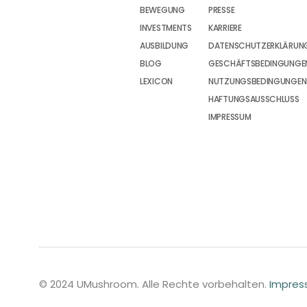
BEWEGUNG
PRESSE
INVESTMENTS
KARRIERE
AUSBILDUNG
DATENSCHUTZERKLÄRUN
BLOG
GESCHÄFTSBEDINGUNGEN
LEXICON
NUTZUNGSBEDINGUNGEN
HAFTUNGSAUSSCHLUSS
IMPRESSUM
© 2024 UMushroom. Alle Rechte vorbehalten.
Impre