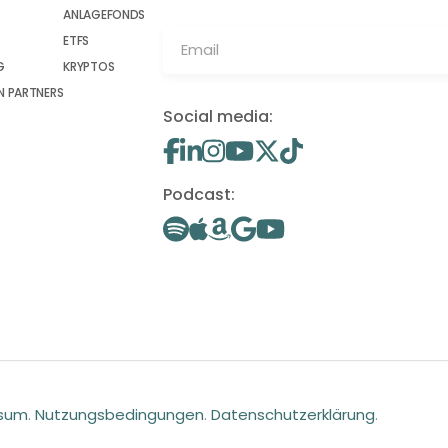
ANLAGEFONDS
ETFS
G
KRYPTOS
 PARTNERS
Social media:
Podcast:
ssum
.
Nutzungsbedingungen
.
Datenschutzerklärung
.