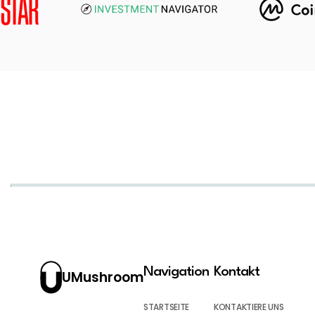
Navigation
Kontakt
UMushroom
STARTSEITE
KONTAKTIERE UNS