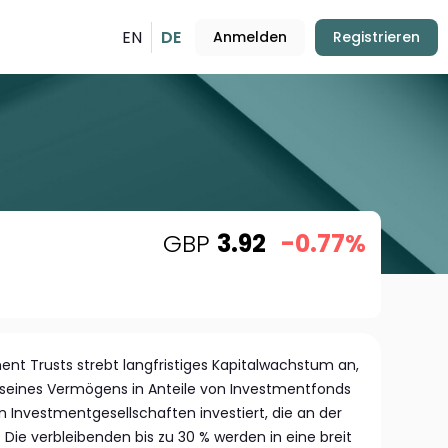
EN
DE
Anmelden
Registrieren
GBP
3.92
-0.77%
ent Trusts strebt langfristiges Kapitalwachstum an,
seines Vermögens in Anteile von Investmentfonds
Investmentgesellschaften investiert, die an der
. Die verbleibenden bis zu 30 % werden in eine breit