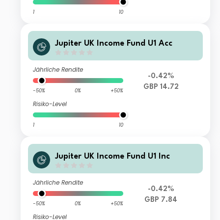
1
10
Jupiter UK Income Fund U1 Acc
Jährliche Rendite
-0.42%
GBP 14.72
-50%
0%
+50%
Risiko-Level
1
10
Jupiter UK Income Fund U1 Inc
Jährliche Rendite
-0.42%
GBP 7.84
-50%
0%
+50%
Risiko-Level