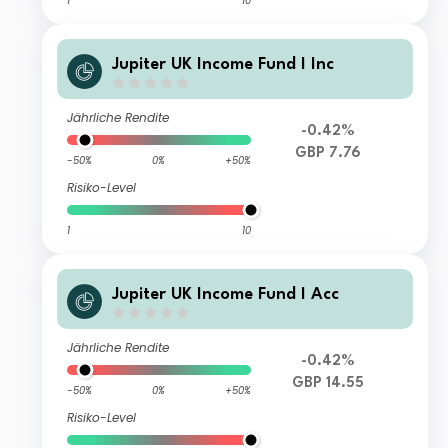
1
10
Jupiter UK Income Fund I Inc
Jährliche Rendite
-0.42%
GBP 7.76
-50%
0%
+50%
Risiko-Level
1
10
Jupiter UK Income Fund I Acc
Jährliche Rendite
-0.42%
GBP 14.55
-50%
0%
+50%
Risiko-Level