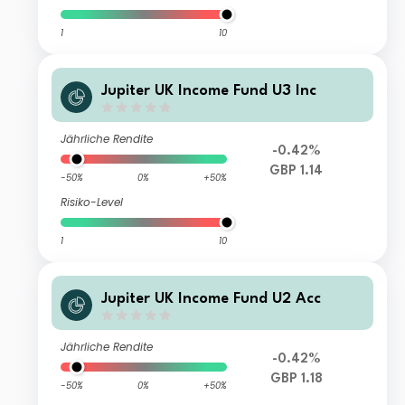
1
10
Jupiter UK Income Fund U3 Inc
Jährliche Rendite
-0.42%
GBP 1.14
-50%
0%
+50%
Risiko-Level
1
10
Jupiter UK Income Fund U2 Acc
Jährliche Rendite
-0.42%
GBP 1.18
-50%
0%
+50%