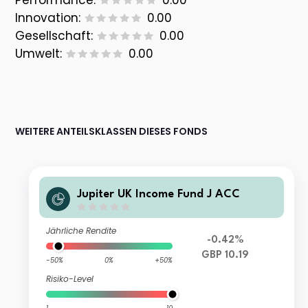
Performance:
0.00
Innovation:
0.00
Gesellschaft:
0.00
Umwelt:
0.00
WEITERE ANTEILSKLASSEN DIESES FONDS
Jupiter UK Income Fund J ACC
Jährliche Rendite
-0.42%
GBP 10.19
-50%
0%
+50%
Risiko-Level