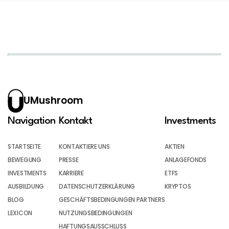
UMushroom
Navigation
Kontakt
Investments
STARTSEITE
KONTAKTIERE UNS
AKTIEN
BEWEGUNG
PRESSE
ANLAGEFONDS
INVESTMENTS
KARRIERE
ETFS
AUSBILDUNG
DATENSCHUTZERKLÄRUNG
KRYPTOS
BLOG
GESCHÄFTSBEDINGUNGEN PARTNERS
LEXICON
NUTZUNGSBEDINGUNGEN
HAFTUNGSAUSSCHLUSS