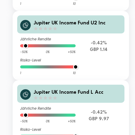
1
10
Jupiter UK Income Fund U2 Inc
Jährliche Rendite
-0.42%
GBP 1.14
-50%
0%
+50%
Risiko-Level
1
10
Jupiter UK Income Fund L Acc
Jährliche Rendite
-0.42%
GBP 9.97
-50%
0%
+50%
Risiko-Level