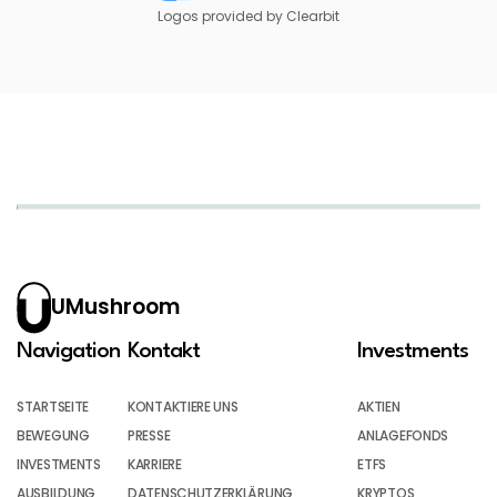
Logos provided by Clearbit
UMushroom
Navigation
Kontakt
Investments
STARTSEITE
KONTAKTIERE UNS
AKTIEN
BEWEGUNG
PRESSE
ANLAGEFONDS
INVESTMENTS
KARRIERE
ETFS
AUSBILDUNG
DATENSCHUTZERKLÄRUNG
KRYPTOS