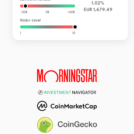
1.02%
EUR 1,679.49
-50%
0%
+50%
Risiko-Level
1
10