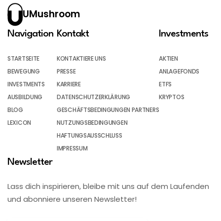
UMushroom
Navigation
Kontakt
Investments
STARTSEITE
KONTAKTIERE UNS
AKTIEN
BEWEGUNG
PRESSE
ANLAGEFONDS
INVESTMENTS
KARRIERE
ETFS
AUSBILDUNG
DATENSCHUTZERKLÄRUNG
KRYPTOS
BLOG
GESCHÄFTSBEDINGUNGEN PARTNERS
LEXICON
NUTZUNGSBEDINGUNGEN
HAFTUNGSAUSSCHLUSS
IMPRESSUM
Newsletter
Lass dich inspirieren, bleibe mit uns auf dem Laufenden
und abonniere unseren Newsletter!