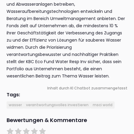
und Abwasseranlagen betreiben,
Wasseraufbereitungstechnologien entwickeln und
Beratung im Bereich Umweltmanagement anbieten. Der
Fonds zielt auf Unternehmen ab, die mindestens 10 %
ihrer Geschäftstätigkeit der Verbesserung des Zugangs
zu und der Effizienz von Lösungen für sauberes Wasser
widmen. Durch die Priorisierung
verantwortungsbewusster und nachhaltiger Praktiken
stellt der KBC Eco Fund Water Resp Inv sicher, dass sein
Portfolio aus Unternehmen besteht, die einen
wesentlichen Beitrag zum Thema Wasser leisten.
Inhalt durch KI Chatbot zusammengefasst
Tags:
wasser
verantwortungsvolles investieren
msci world
Bewertungen & Kommentare