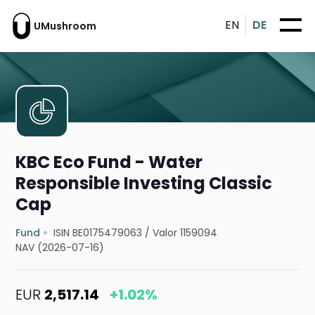
EN
DE
UMushroom
KBC Eco Fund - Water
Responsible Investing Classic
Cap
Fund
ISIN BE0175479063
/
Valor 1159094
NAV (2026-07-16)
EUR
2,517.14
+1.02%