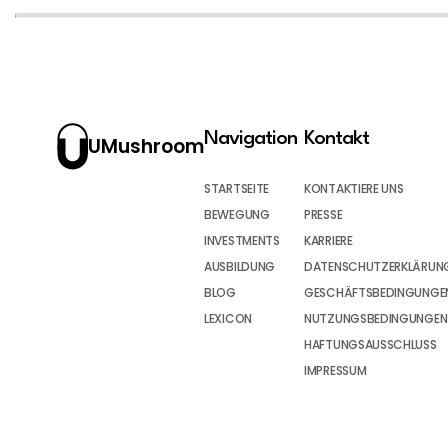
Navigation
Kontakt
UMushroom
STARTSEITE
KONTAKTIERE UNS
BEWEGUNG
PRESSE
INVESTMENTS
KARRIERE
AUSBILDUNG
DATENSCHUTZERKLÄRUN
BLOG
GESCHÄFTSBEDINGUNGEN
LEXICON
NUTZUNGSBEDINGUNGEN
HAFTUNGSAUSSCHLUSS
IMPRESSUM