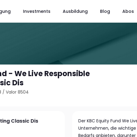
gung
Investments
Ausbildung
Blog
Abos
nd - We Live Responsible
sic Dis
8
/
Valor 8504
ting Classic Dis
Der KBC Equity Fund We Live
Unternehmen, die wichtige 
Bedarfs anbieten, darunter