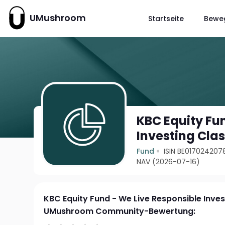
UMushroom
Startseite
Bewe
KBC Equity Fu
Investing Clas
Fund
ISIN BE017024207
NAV (2026-07-16)
KBC Equity Fund - We Live Responsible Inves
UMushroom Community-Bewertung: