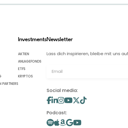
Investments
Newsletter
Lass dich inspirieren, bleibe mit uns
AKTIEN
ANLAGEFONDS
ETFS
G
KRYPTOS
 PARTNERS
Social media:
Podcast: