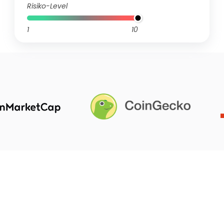
Risiko-Level
1
10