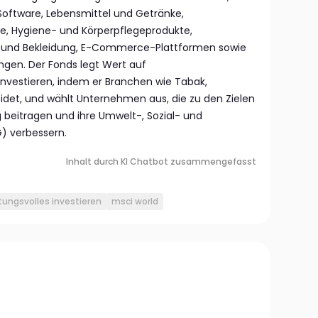
ftware, Lebensmittel und Getränke,
e, Hygiene- und Körperpflegeprodukte,
en und Bekleidung, E-Commerce-Plattformen sowie
ungen. Der Fonds legt Wert auf
nvestieren, indem er Branchen wie Tabak,
det, und wählt Unternehmen aus, die zu den Zielen
g beitragen und ihre Umwelt-, Sozial- und
) verbessern.
Inhalt durch KI Chatbot zusammengefasst
ungsvolles investieren
msci world