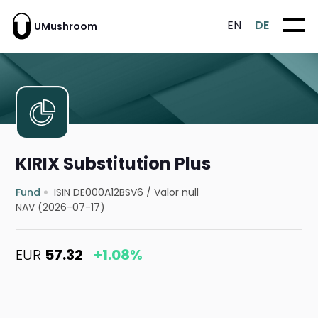
EN
DE
UMushroom
KIRIX Substitution Plus
Fund
ISIN DE000A12BSV6
/
Valor null
NAV (2026-07-17)
EUR
57.32
+1.08%