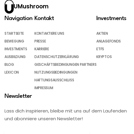
UMushroom
Navigation
Kontakt
Investments
STARTSEITE
KONTAKTIERE UNS
AKTIEN
BEWEGUNG
PRESSE
ANLAGEFONDS
INVESTMENTS
KARRIERE
ETFS
AUSBILDUNG
DATENSCHUTZERKLÄRUNG
KRYPTOS
BLOG
GESCHÄFTSBEDINGUNGEN PARTNERS
LEXICON
NUTZUNGSBEDINGUNGEN
HAFTUNGSAUSSCHLUSS
IMPRESSUM
Newsletter
Lass dich inspirieren, bleibe mit uns auf dem Laufenden
und abonniere unseren Newsletter!