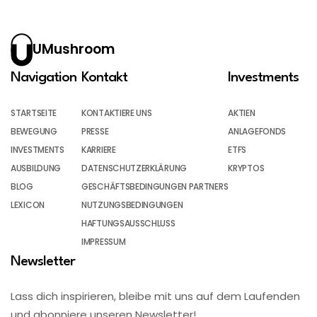
UMushroom
Navigation
Kontakt
Investments
STARTSEITE
KONTAKTIERE UNS
AKTIEN
BEWEGUNG
PRESSE
ANLAGEFONDS
INVESTMENTS
KARRIERE
ETFS
AUSBILDUNG
DATENSCHUTZERKLÄRUNG
KRYPTOS
BLOG
GESCHÄFTSBEDINGUNGEN PARTNERS
LEXICON
NUTZUNGSBEDINGUNGEN
HAFTUNGSAUSSCHLUSS
IMPRESSUM
Newsletter
Lass dich inspirieren, bleibe mit uns auf dem Laufenden
und abonniere unseren Newsletter!