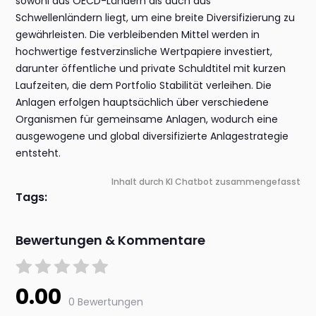
sowohl aus OECD-Ländern als auch aus
Schwellenländern liegt, um eine breite Diversifizierung zu
gewährleisten. Die verbleibenden Mittel werden in
hochwertige festverzinsliche Wertpapiere investiert,
darunter öffentliche und private Schuldtitel mit kurzen
Laufzeiten, die dem Portfolio Stabilität verleihen. Die
Anlagen erfolgen hauptsächlich über verschiedene
Organismen für gemeinsame Anlagen, wodurch eine
ausgewogene und global diversifizierte Anlagestrategie
entsteht.
Inhalt durch KI Chatbot zusammengefasst
Tags:
Bewertungen & Kommentare
0.00
0 Bewertungen