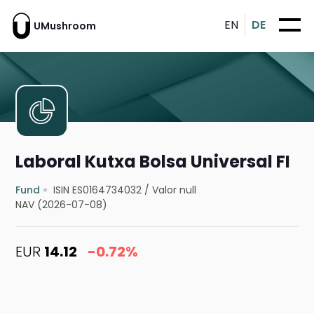
EN
DE
UMushroom
Laboral Kutxa Bolsa Universal FI
Fund
ISIN ES0164734032
/
Valor null
NAV (2026-07-08)
EUR
14.12
-0.72%