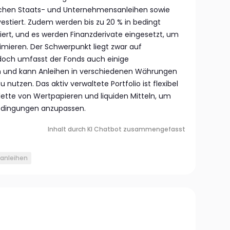
schen Staats- und Unternehmensanleihen sowie
stiert. Zudem werden bis zu 20 % in bedingt
iert, und es werden Finanzderivate eingesetzt, um
imieren. Der Schwerpunkt liegt zwar auf
doch umfasst der Fonds auch einige
 und kann Anleihen in verschiedenen Währungen
nutzen. Das aktiv verwaltete Portfolio ist flexibel
lette von Wertpapieren und liquiden Mitteln, um
edingungen anzupassen.
Inhalt durch KI Chatbot zusammengefasst
 anleihen