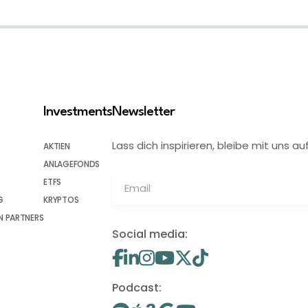
Investments
Newsletter
Lass dich inspirieren, bleibe mit uns
AKTIEN
ANLAGEFONDS
ETFS
G
KRYPTOS
 PARTNERS
Social media:
Podcast: