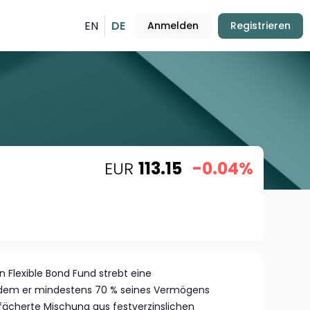
EN
DE
Anmelden
Registrieren
EUR
113.15
-0.04%
 Flexible Bond Fund strebt eine
ndem er mindestens 70 % seines Vermögens
efächerte Mischung aus festverzinslichen