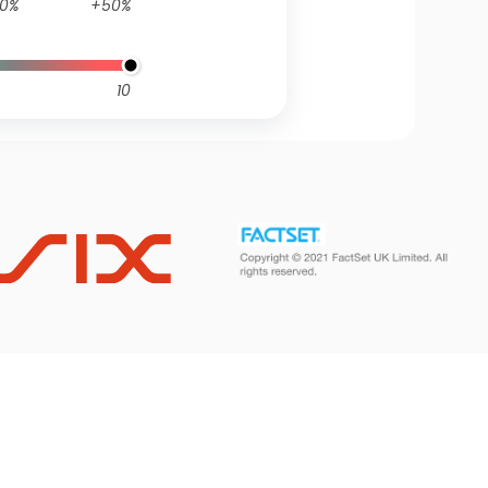
0%
+50%
10