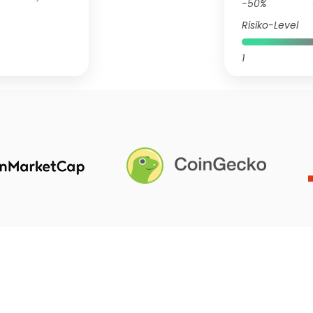
-50%
Risiko-Level
1