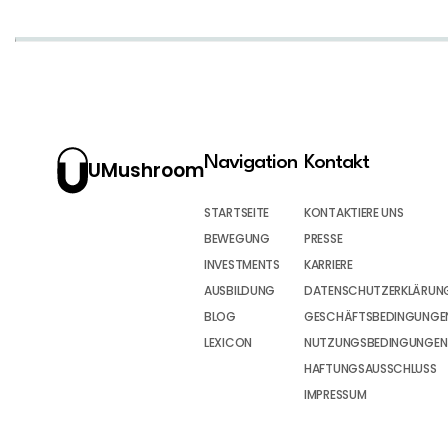
Navigation
Kontakt
UMushroom
STARTSEITE
KONTAKTIERE UNS
BEWEGUNG
PRESSE
INVESTMENTS
KARRIERE
AUSBILDUNG
DATENSCHUTZERKLÄRUN
BLOG
GESCHÄFTSBEDINGUNGEN
LEXICON
NUTZUNGSBEDINGUNGEN
HAFTUNGSAUSSCHLUSS
IMPRESSUM