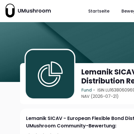
UMushroom
Startseite
Bewe
Lemanik SICAV
Distribution R
Fund
ISIN LU163806096
NAV (2026-07-21)
Lemanik SICAV - European Flexible Bond Dist
UMushroom Community-Bewertung: