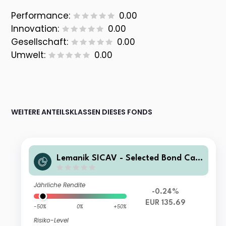
Performance:
0.00
Innovation:
0.00
Gesellschaft:
0.00
Umwelt:
0.00
WEITERE ANTEILSKLASSEN DIESES FONDS
Lemanik SICAV - Selected Bond Capi
talisation Institutional EUR A
Jährliche Rendite
-0.24%
EUR 135.69
-50%
0%
+50%
Risiko-Level