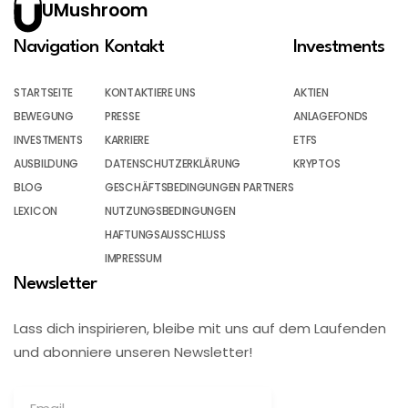
UMushroom
Navigation
Kontakt
Investments
STARTSEITE
KONTAKTIERE UNS
AKTIEN
BEWEGUNG
PRESSE
ANLAGEFONDS
INVESTMENTS
KARRIERE
ETFS
AUSBILDUNG
DATENSCHUTZERKLÄRUNG
KRYPTOS
BLOG
GESCHÄFTSBEDINGUNGEN PARTNERS
LEXICON
NUTZUNGSBEDINGUNGEN
HAFTUNGSAUSSCHLUSS
IMPRESSUM
Newsletter
Lass dich inspirieren, bleibe mit uns auf dem Laufenden
und abonniere unseren Newsletter!