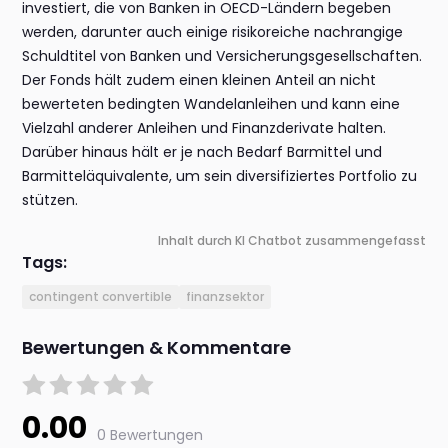
investiert, die von Banken in OECD-Ländern begeben
werden, darunter auch einige risikoreiche nachrangige
Schuldtitel von Banken und Versicherungsgesellschaften.
Der Fonds hält zudem einen kleinen Anteil an nicht
bewerteten bedingten Wandelanleihen und kann eine
Vielzahl anderer Anleihen und Finanzderivate halten.
Darüber hinaus hält er je nach Bedarf Barmittel und
Barmitteläquivalente, um sein diversifiziertes Portfolio zu
stützen.
Inhalt durch KI Chatbot zusammengefasst
Tags:
contingent convertible
finanzsektor
Bewertungen & Kommentare
0.00
0 Bewertungen