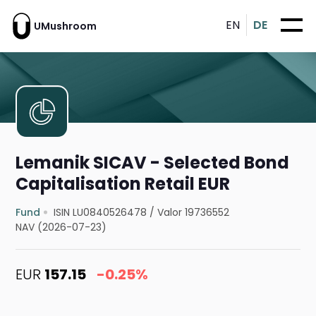
EN
DE
UMushroom
Lemanik SICAV - Selected Bond
Capitalisation Retail EUR
Fund
ISIN LU0840526478
/
Valor 19736552
NAV (2026-07-23)
EUR
157.15
-0.25%